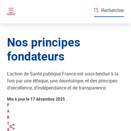
Aller au contenu principal
Rechercher
MENU
Nos principes
fondateurs
L’action de Santé publique France est sous-tendue à la
fois par une éthique, une déontologie, et des principes
d’excellence, d’indépendance et de transparence.
Mis à jour le 17 décembre 2025
P
A
R
T
A