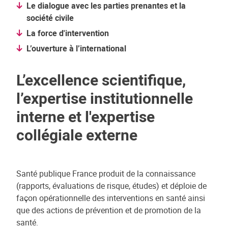
Le dialogue avec les parties prenantes et la
société civile
La force d'intervention
L’ouverture à l’international
L’excellence scientifique,
l’expertise institutionnelle
interne et l'expertise
collégiale externe
Santé publique France produit de la connaissance
(rapports, évaluations de risque, études) et déploie de
façon opérationnelle des interventions en santé ainsi
que des actions de prévention et de promotion de la
santé.