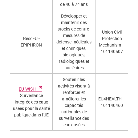
de 40 à 74 ans
Développer et
maintenir des
stocks de contre-
Union Civil
mesures de
RescEU -
Protection
défense médicales
EPIPHRON
Mechanism –
et chimiques,
101140507
biologiques,
radiologiques et
nucléaires
Soutenir les
activités visant à
EU-WISH
-
renforcer et
Surveillance
améliorer les
EU4HEALTH –
intégrée des eaux
capacités
101140460
usées pour la santé
nationales de
publique dans l'UE
surveillance des
eaux usées