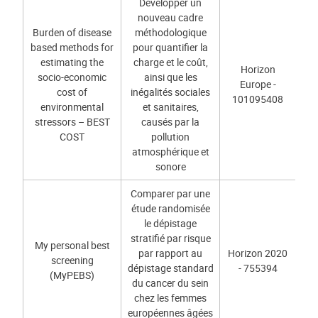
Développer un
nouveau cadre
Burden of disease
méthodologique
based methods for
pour quantifier la
estimating the
charge et le coût,
Horizon
socio-economic
ainsi que les
Europe -
cost of
inégalités sociales
101095408
environmental
et sanitaires,
stressors – BEST
causés par la
COST
pollution
atmosphérique et
sonore
Comparer par une
étude randomisée
le dépistage
stratifié par risque
My personal best
par rapport au
Horizon 2020
screening
dépistage standard
- 755394
(MyPEBS)
du cancer du sein
chez les femmes
européennes âgées