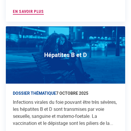
EN SAVOIR PLUS
Hépatites B et D
DOSSIER THÉMATIQUE
7 OCTOBRE 2025
Infections virales du foie pouvant être très sévères,
les hépatites B et D sont transmises par voie
sexuelle, sanguine et materno-foetale. La
vaccination et le dépistage sont les piliers de la...