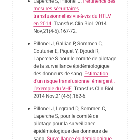
Laperche S, Pillonel J.
Pertinence des
mesures sécuritaires
transfusionnelles vis-à-vis du HTLV
en 2014
. Transfus Clin Biol. 2014
Nov;21(4-5):167-72.
Pillonel J, Gallian P, Sommen C,
Couturier E, Piquet Y, Djoudi R,
Laperche S pour le comité de pilotage
de la surveillance épidémiologique
des donneurs de sang.
Estimation
d’un risque transfusionnel émergent :
l’exemple du VHE
. Transfus Clin Biol.
2014 Nov;21(4-5):162-6.
Pillonel J, Legrand D, Sommen C,
Laperche S, pour le comité de
pilotage pour la surveillance
épidémiologique des donneurs de
sang.
Surveillance épidémiologique