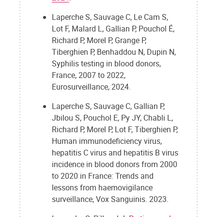
Laperche S, Sauvage C, Le Cam S,
Lot F, Malard L, Gallian P, Pouchol É,
Richard P, Morel P, Grange P,
Tiberghien P, Benhaddou N, Dupin N,
Syphilis testing in blood donors,
France, 2007 to 2022,
Eurosurveillance, 2024.
Laperche S, Sauvage C, Gallian P,
Jbilou S, Pouchol E, Py JY, Chabli L,
Richard P, Morel P, Lot F, Tiberghien P,
Human immunodeficiency virus,
hepatitis C virus and hepatitis B virus
incidence in blood donors from 2000
to 2020 in France: Trends and
lessons from haemovigilance
surveillance, Vox Sanguinis. 2023.