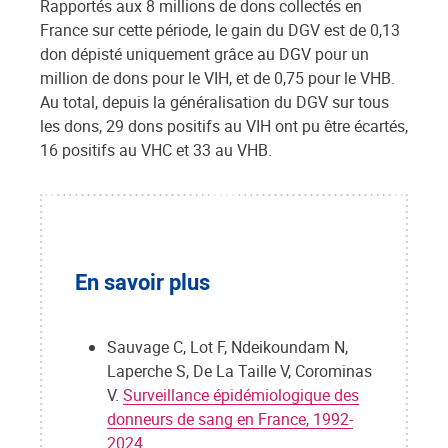
Rapportés aux 8 millions de dons collectés en
France sur cette période, le gain du DGV est de 0,13
don dépisté uniquement grâce au DGV pour un
million de dons pour le VIH, et de 0,75 pour le VHB.
Au total, depuis la généralisation du DGV sur tous
les dons, 29 dons positifs au VIH ont pu être écartés,
16 positifs au VHC et 33 au VHB.
En savoir plus
Sauvage C, Lot F, Ndeikoundam N,
Laperche S, De La Taille V, Corominas
V.
Surveillance épidémiologique des
donneurs de sang en France, 1992-
2024
.