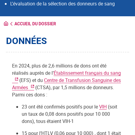
L’évaluation de la sélection des donneurs de sang
ACCUEIL DU DOSSIER
DONNÉES
En 2024, plus de 2,6 millions de dons ont été
réalisés auprès de l’
Établissement français du sang
(EFS) et du
Centre de Transfusion Sanguine des
Armées
(CTSA), par 1,5 millions de donneurs.
Parmi ces dons :
23 ont été confirmés positifs pour le
VIH
(soit
un taux de 0,08 dons positifs pour 10 000
dons), tous étaient VIH-1
15 pour l’HTLV (0,06 pour 10 000) , dont 1 était