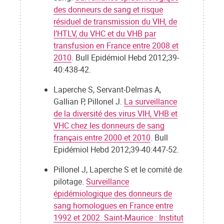
des donneurs de sang et risque
résiduel de transmission du VIH, de
l’HTLV, du VHC et du VHB par
transfusion en France entre 2008 et
2010
. Bull Epidémiol Hebd 2012;39-
40:438-42.
Laperche S, Servant-Delmas A,
Gallian P, Pillonel J.
La surveillance
de la diversité des virus VIH, VHB et
VHC chez les donneurs de sang
français entre 2000 et 2010
. Bull
Epidémiol Hebd 2012;39-40:447-52.
Pillonel J, Laperche S et le comité de
pilotage.
Surveillance
épidémiologique des donneurs de
sang homologues en France entre
1992 et 2002. Saint-Maurice : Institut