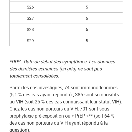
S26
5
S27
5
S28
6
S29
5
*DDS : Date de début des symptômes. Les données
des dernières semaines (en gris) ne sont pas
totalement consolidées.
Parmi les cas investigués, 74 sont immunodéprimés
(5,1 % des cas ayant répondu) ; 385 sont séropositifs
au VIH (soit 25 % des cas connaissant leur statut VIH).
Chez les cas non porteurs du VIH, 701 sont sous
prophylaxie pré-exposition ou « PrEP »** (soit 64 %
des cas non porteurs du VIH ayant répondu à la
question).