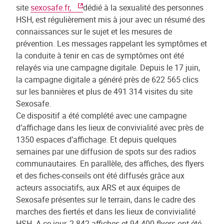
site
sexosafe.fr,
dédié à la sexualité des personnes
HSH, est régulièrement mis à jour avec un résumé des
connaissances sur le sujet et les mesures de
prévention. Les messages rappelant les symptômes et
la conduite à tenir en cas de symptômes ont été
relayés via une campagne digitale. Depuis le 17 juin,
la campagne digitale a généré près de 622 565 clics
sur les bannières et plus de 491 314 visites du site
Sexosafe.
Ce dispositif a été complété avec une campagne
d’affichage dans les lieux de convivialité avec près de
1350 espaces d’affichage. Et depuis quelques
semaines par une diffusion de spots sur des radios
communautaires. En parallèle, des affiches, des flyers
et des fiches-conseils ont été diffusés grâce aux
acteurs associatifs, aux ARS et aux équipes de
Sexosafe présentes sur le terrain, dans le cadre des
marches des fiertés et dans les lieux de convivialité
HSH. A ce jour, 2 842 affiches et 94 400 flyers ont été