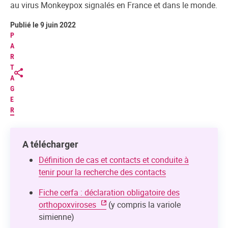
au virus Monkeypox signalés en France et dans le monde.
Publié le 9 juin 2022
P
A
R
T
A
G
E
R
A télécharger
Définition de cas et contacts et conduite à
tenir pour la recherche des contacts
Fiche cerfa : déclaration obligatoire des
orthopoxviroses
(y compris la variole
simienne)