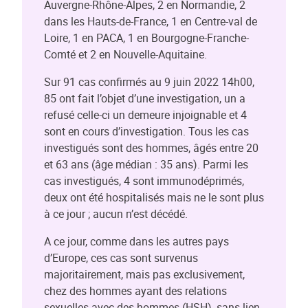
Auvergne-Rhône-Alpes, 2 en Normandie, 2
dans les Hauts-de-France, 1 en Centre-val de
Loire, 1 en PACA, 1 en Bourgogne-Franche-
Comté et 2 en Nouvelle-Aquitaine.
Sur 91 cas confirmés au 9 juin 2022 14h00,
85 ont fait l’objet d’une investigation, un a
refusé celle-ci un demeure injoignable et 4
sont en cours d’investigation. Tous les cas
investigués sont des hommes, âgés entre 20
et 63 ans (âge médian : 35 ans). Parmi les
cas investigués, 4 sont immunodéprimés,
deux ont été hospitalisés mais ne le sont plus
à ce jour ; aucun n’est décédé.
A ce jour, comme dans les autres pays
d’Europe, ces cas sont survenus
majoritairement, mais pas exclusivement,
chez des hommes ayant des relations
sexuelles avec des hommes (HSH), sans lien