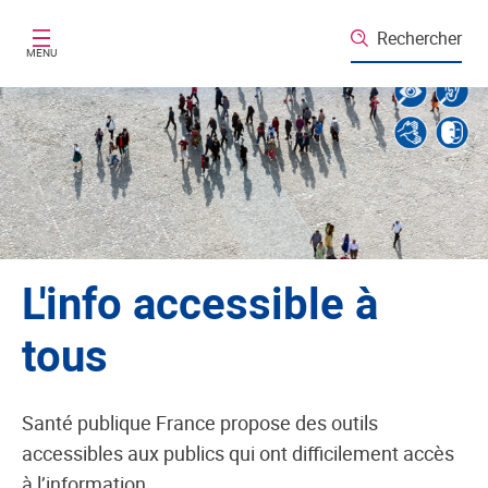
Aller au contenu principal
Rechercher
MENU
L'info accessible à
tous
Santé publique France propose des outils
accessibles aux publics qui ont difficilement accès
à l’information.