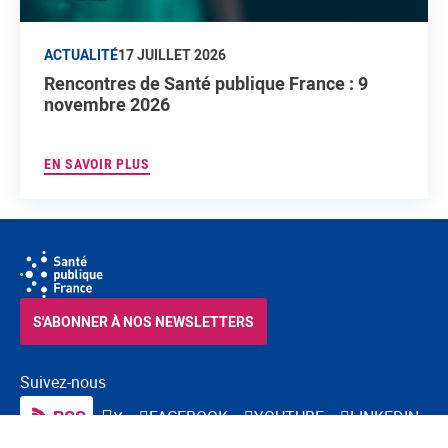
ACTUALITÉ
17 JUILLET 2026
Rencontres de Santé publique France : 9
novembre 2026
EN SAVOIR PLUS
S'ABONNER À NOS NEWSLETTERS
Suivez-nous
RSS
FACEBOOK
YOUTUBE
LINKEDIN
X