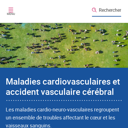
Aller au contenu principal
Rechercher
MENU
Maladies cardiovasculaires et
accident vasculaire cérébral
Les maladies cardio-neuro-vasculaires regroupent
un ensemble de troubles affectant le cœur et les
vaisseaux sanguins.