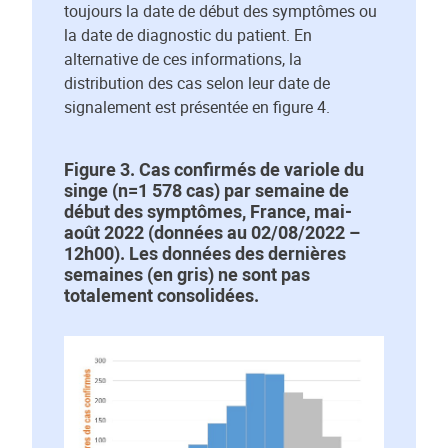
toujours la date de début des symptômes ou
la date de diagnostic du patient. En
alternative de ces informations, la
distribution des cas selon leur date de
signalement est présentée en figure 4.
Figure 3. Cas confirmés de variole du
singe (n=1 578 cas) par semaine de
début des symptômes, France, mai-
août 2022 (données au 02/08/2022 –
12h00). Les données des dernières
semaines (en gris) ne sont pas
totalement consolidées.