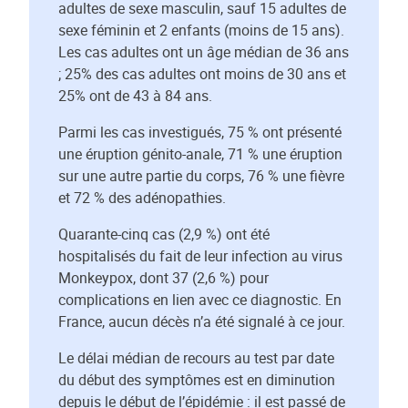
adultes de sexe masculin, sauf 15 adultes de
sexe féminin et 2 enfants (moins de 15 ans).
Les cas adultes ont un âge médian de 36 ans
; 25% des cas adultes ont moins de 30 ans et
25% ont de 43 à 84 ans.
Parmi les cas investigués, 75 % ont présenté
une éruption génito-anale, 71 % une éruption
sur une autre partie du corps, 76 % une fièvre
et 72 % des adénopathies.
Quarante-cinq cas (2,9 %) ont été
hospitalisés du fait de leur infection au virus
Monkeypox, dont 37 (2,6 %) pour
complications en lien avec ce diagnostic. En
France, aucun décès n’a été signalé à ce jour.
Le délai médian de recours au test par date
du début des symptômes est en diminution
depuis le début de l’épidémie : il est passé de