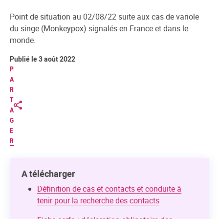
Point de situation au 02/08/22 suite aux cas de variole
du singe (Monkeypox) signalés en France et dans le
monde.
Publié le 3 août 2022
P
A
R
T
A
G
E
R
A télécharger
Définition de cas et contacts et conduite à
tenir pour la recherche des contacts