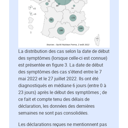
La distribution des cas selon la date de début
des symptômes (lorsque celle-ci est connue)
est présentée en figure 3. La date de début
des symptômes des cas s’étend entre le 7
mai 2022 et le 27 juillet 2022. Ils ont été
diagnostiqués en médiane 6 jours (entre 0 à
23 jours) après le début des symptômes ; de
ce fait et compte tenu des délais de
déclaration, les données des dernières
semaines ne sont pas consolidées.
Les déclarations reçues ne mentionnent pas