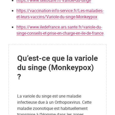
https://www.sexosafe.fr/Variole-du-singe
https://vaccination-info-service.fr/Les-maladies-
et-leurs-vaccins/Variole-du-singe-Monkeypox
https://www.iledefrance.ars.sante.fr/variole-du-
singe-conseils-et-prise-en-charge-en-ile-de-france
Qu’est-ce que la variole
du singe (Monkeypox)
?
La variole du singe est une maladie
infectieuse due à un Orthopoxvirus. Cette
maladie zoonotique est habituellement
transmise à l’Homme dans les zones