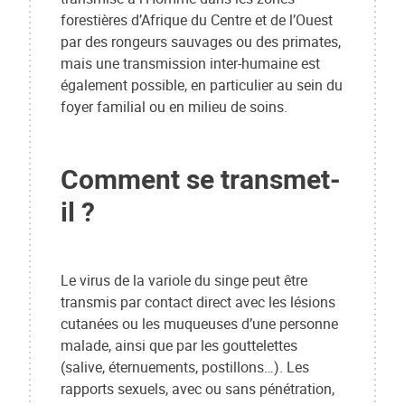
forestières d’Afrique du Centre et de l’Ouest
par des rongeurs sauvages ou des primates,
mais une transmission inter-humaine est
également possible, en particulier au sein du
foyer familial ou en milieu de soins.
Comment se transmet-
il ?
Le virus de la variole du singe peut être
transmis par contact direct avec les lésions
cutanées ou les muqueuses d’une personne
malade, ainsi que par les gouttelettes
(salive, éternuements, postillons…). Les
rapports sexuels, avec ou sans pénétration,