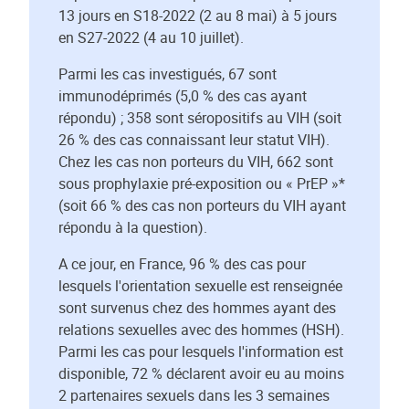
13 jours en S18-2022 (2 au 8 mai) à 5 jours
en S27-2022 (4 au 10 juillet).
Parmi les cas investigués, 67 sont
immunodéprimés (5,0 % des cas ayant
répondu) ; 358 sont séropositifs au VIH (soit
26 % des cas connaissant leur statut VIH).
Chez les cas non porteurs du VIH, 662 sont
sous prophylaxie pré-exposition ou « PrEP »*
(soit 66 % des cas non porteurs du VIH ayant
répondu à la question).
A ce jour, en France, 96 % des cas pour
lesquels l'orientation sexuelle est renseignée
sont survenus chez des hommes ayant des
relations sexuelles avec des hommes (HSH).
Parmi les cas pour lesquels l'information est
disponible, 72 % déclarent avoir eu au moins
2 partenaires sexuels dans les 3 semaines