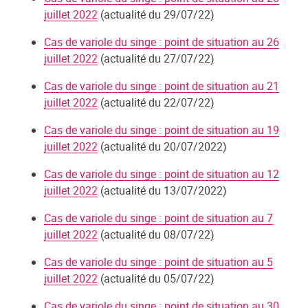
juillet 2022
(actualité du 29/07/22)
Cas de variole du singe : point de situation au 26
juillet 2022
(actualité du 27/07/22)
Cas de variole du singe : point de situation au 21
juillet 2022
(actualité du 22/07/22)
Cas de variole du singe : point de situation au 19
juillet 2022
(actualité du 20/07/2022)
Cas de variole du singe : point de situation au 12
juillet 2022
(actualité du 13/07/2022)
Cas de variole du singe : point de situation au 7
juillet 2022
(actualité du 08/07/22)
Cas de variole du singe : point de situation au 5
juillet 2022
(actualité du 05/07/22)
Cas de variole du singe : point de situation au 30