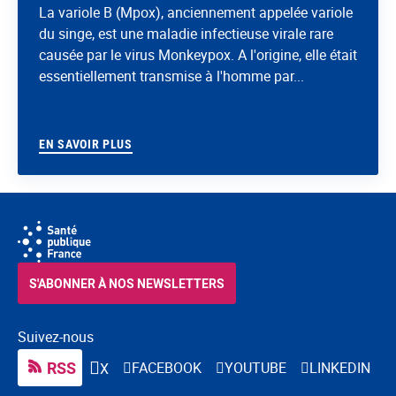
La variole B (Mpox), anciennement appelée variole
du singe, est une maladie infectieuse virale rare
causée par le virus Monkeypox. A l'origine, elle était
essentiellement transmise à l'homme par...
EN SAVOIR PLUS
S'ABONNER À NOS NEWSLETTERS
Suivez-nous
RSS
FACEBOOK
YOUTUBE
LINKEDIN
X