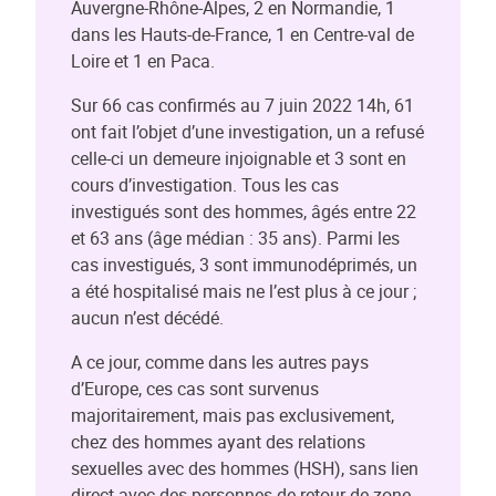
Auvergne-Rhône-Alpes, 2 en Normandie, 1
dans les Hauts-de-France, 1 en Centre-val de
Loire et 1 en Paca.
Sur 66 cas confirmés au 7 juin 2022 14h, 61
ont fait l’objet d’une investigation, un a refusé
celle-ci un demeure injoignable et 3 sont en
cours d’investigation. Tous les cas
investigués sont des hommes, âgés entre 22
et 63 ans (âge médian : 35 ans). Parmi les
cas investigués, 3 sont immunodéprimés, un
a été hospitalisé mais ne l’est plus à ce jour ;
aucun n’est décédé.
A ce jour, comme dans les autres pays
d’Europe, ces cas sont survenus
majoritairement, mais pas exclusivement,
chez des hommes ayant des relations
sexuelles avec des hommes (HSH), sans lien
direct avec des personnes de retour de zone