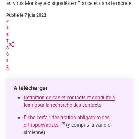
au virus Monkeypox signalés en France et dans le monde.
Publié le 7 juin 2022
P
A
R
T
A
G
E
R
A télécharger
Définition de cas et contacts et conduite à
tenir pour la recherche des contacts
Fiche cerfa : déclaration obligatoire des
orthopoxviroses
(y compris la variole
simienne)