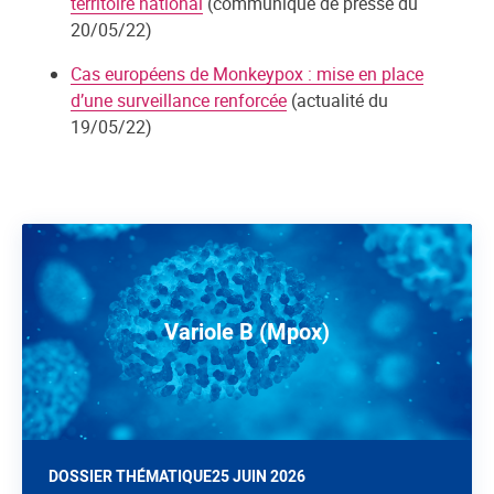
territoire national
(communiqué de presse du
20/05/22)
Cas européens de Monkeypox : mise en place
d’une surveillance renforcée
(actualité du
19/05/22)
Variole B (Mpox)
DOSSIER THÉMATIQUE
25 JUIN 2026