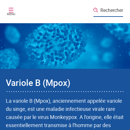
Aller au contenu principal
Rechercher
MENU
Variole B (Mpox)
La variole B (Mpox), anciennement appelée variole
du singe, est une maladie infectieuse virale rare
causée par le virus Monkeypox. A l'origine, elle était
essentiellement
transmise à l'homme par des