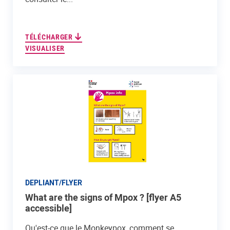
TÉLÉCHARGER
VISUALISER
DEPLIANT/FLYER
What are the signs of Mpox ? [flyer A5
accessible]
Qu'est-ce que le Monkeypox, comment se