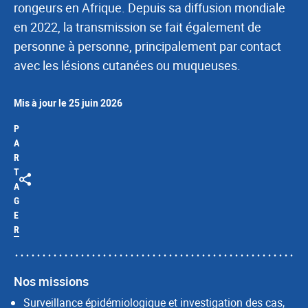
rongeurs en Afrique. Depuis sa diffusion mondiale
en 2022, la transmission se fait également de
personne à personne, principalement par contact
avec les lésions cutanées ou muqueuses.
Mis à jour le 25 juin 2026
P
A
R
T
A
G
E
R
Nos missions
Surveillance épidémiologique et investigation des cas,