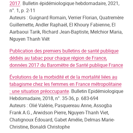
2017
. Bulletin épidémiologique hebdomadaire, 2021,
n°. 1, p. 2-11
Auteurs : Guignard Romain, Verrier Florian, Quatremère
Guillemette, Andler Raphaël, El Khoury Fabienne, El
Aarbaoui Tarik, Richard Jean-Baptiste, Melchior Maria,
Nguyen Thanh Viêt
Publication des premiers bulletins de santé publique
dédiés au tabac pour chaque région de France,
données 2017 du Baromètre de Santé publique France
Évolutions de la morbidité et de la mortalité liées au
tabagisme chez les femmes en France métropolitaine
: une situation préoccupante
. Bulletin Epidémiologique
Hebdomadaire, 2018, n°. 35-36, p. 683-694
Auteurs : Olié Valérie, Pasquereau Anne, Assogba
Frank A.G., Arwidson Pierre, Nguyen-Thanh Viet,
Chatignoux Édouard, Gabet Amélie, Delmas Marie-
Christine, Bonaldi Christophe