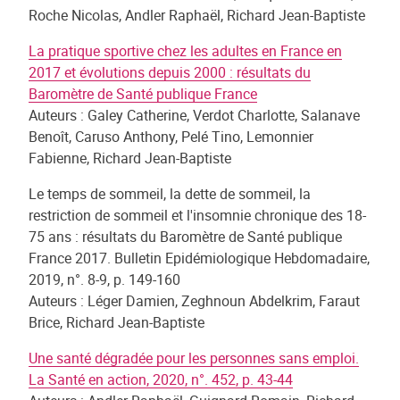
Roche Nicolas, Andler Raphaël, Richard Jean-Baptiste
La pratique sportive chez les adultes en France en
2017 et évolutions depuis 2000 : résultats du
Baromètre de Santé publique France
Auteurs : Galey Catherine, Verdot Charlotte, Salanave
Benoît, Caruso Anthony, Pelé Tino, Lemonnier
Fabienne, Richard Jean-Baptiste
Le temps de sommeil, la dette de sommeil, la
restriction de sommeil et l'insomnie chronique des 18-
75 ans : résultats du Baromètre de Santé publique
France 2017. Bulletin Epidémiologique Hebdomadaire,
2019, n°. 8-9, p. 149-160
Auteurs : Léger Damien, Zeghnoun Abdelkrim, Faraut
Brice, Richard Jean-Baptiste
Une santé dégradée pour les personnes sans emploi.
La Santé en action, 2020, n°. 452, p. 43-44