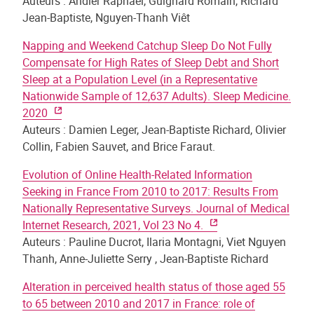
Auteurs : Andler Raphaël, Guignard Romain, Richard
Jean-Baptiste, Nguyen-Thanh Viêt
Napping and Weekend Catchup Sleep Do Not Fully
Compensate for High Rates of Sleep Debt and Short
Sleep at a Population Level (in a Representative
Nationwide Sample of 12,637 Adults). Sleep Medicine.
2020
Auteurs : Damien Leger, Jean-Baptiste Richard, Olivier
Collin, Fabien Sauvet, and Brice Faraut.
Evolution of Online Health-Related Information
Seeking in France From 2010 to 2017: Results From
Nationally Representative Surveys. Journal of Medical
Internet Research, 2021, Vol 23 No 4.
Auteurs : Pauline Ducrot, Ilaria Montagni, Viet Nguyen
Thanh, Anne-Juliette Serry , Jean-Baptiste Richard
Alteration in perceived health status of those aged 55
to 65 between 2010 and 2017 in France: role of