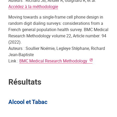
Auteurs : Richard JB, Andler R, Guignard R, et al.
Accédez à la méthodologie
Moving towards a single-frame cell phone design in
random digit dialing surveys: considerations from a
French general population health survey. BMC Medical
Research Methodology volume 22, Article number: 94
(2022).
Auteurs : Soullier Noémie, Legleye Stéphane, Richard
Jean-Baptiste
Link :
BMC Medical Research Methodology
Résultats
Alcool et Tabac