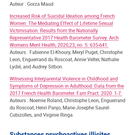
Auteur : Gorza Maud
Increased Risk of Suicidal Ideation among French
Women: The Mediating Effect of Lifetime Sexual
Victimisation. Results from the Nationally
Representative 2017 Health Barometer Survey. Arch
Womens Ment Health, 2020,23, no. 5: 635-641.
Auteurs : Fabienne El-Khoury, Meryl Puget, Christophe
Leon, Enguerrand du Roscoat, Annie Velter, Nathalie
Lydié, and Audrey Sitbon.
Witnessing Interparental Violence in Childhood and
Symptoms of Depression in Adulthood: Data from the
2017 French Health Barometer. Fam Pract. 2020. 1-7.
Auteurs : Noemie Roland, Christophe Leon, Enguerrand
du Roscoat, Henri Panjo, Marie-Josephe Saurel-
Cubizolles, and Virginie Ringa.
Substances psychoactives illicites