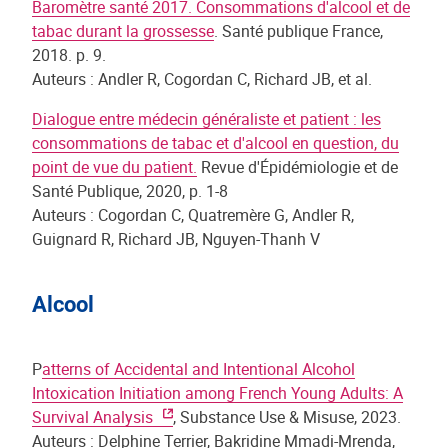
Baromètre santé 2017. Consommations d'alcool et de
tabac durant la grossesse
. Santé publique France,
2018. p. 9.
Auteurs : Andler R, Cogordan C, Richard JB, et al.
Dialogue entre médecin généraliste et patient : les
consommations de tabac et d'alcool en question, du
point de vue du patient.
Revue d'Épidémiologie et de
Santé Publique, 2020, p. 1-8
Auteurs : Cogordan C, Quatremère G, Andler R,
Guignard R, Richard JB, Nguyen-Thanh V
Alcool
P
atterns of Accidental and Intentional Alcohol
Intoxication Initiation among French Young Adults: A
Survival Analysis
, Substance Use & Misuse, 2023.
Auteurs : Delphine Terrier, Bakridine Mmadi-Mrenda,