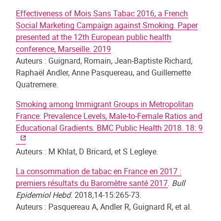
Effectiveness of Mois Sans Tabac 2016, a French
Social Marketing Campaign against Smoking. Paper
presented at the 12th European public health
conference, Marseille. 2019
Auteurs : Guignard, Romain, Jean-Baptiste Richard,
Raphaël Andler, Anne Pasquereau, and Guillemette
Quatremere.
Smoking among Immigrant Groups in Metropolitan
France: Prevalence Levels, Male-to-Female Ratios and
Educational Gradients. BMC Public Health 2018. 18: 9
Auteurs : M Khlat, D Bricard, et S Legleye.
La consommation de tabac en France en 2017 :
premiers résultats du Baromètre santé 2017
.
Bull
Epidemiol Hebd
. 2018,14-15:265-73.
Auteurs : Pasquereau A, Andler R, Guignard R, et al.