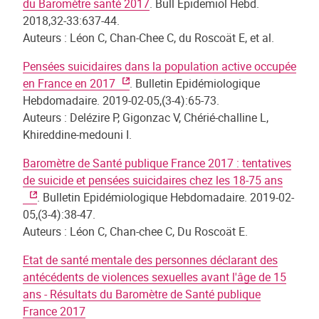
du Baromètre santé 2017
. Bull Epidemiol Hebd.
2018,32-33:637-44.
Auteurs : Léon C, Chan-Chee C, du Roscoät E, et al.
Pensées suicidaires dans la population active occupée
en France en 2017
. Bulletin Epidémiologique
Hebdomadaire. 2019-02-05,(3-4):65-73.
Auteurs : Delézire P, Gigonzac V, Chérié-challine L,
Khireddine-medouni I.
Baromètre de Santé publique France 2017 : tentatives
de suicide et pensées suicidaires chez les 18-75 ans
. Bulletin Epidémiologique Hebdomadaire. 2019-02-
05,(3-4):38-47.
Auteurs : Léon C, Chan-chee C, Du Roscoät E.
Etat de santé mentale des personnes déclarant des
antécédents de violences sexuelles avant l'âge de 15
ans - Résultats du Baromètre de Santé publique
France 2017