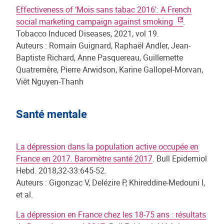
Effectiveness of ‘Mois sans tabac 2016’: A French
social marketing campaign against smoking
.
Tobacco Induced Diseases, 2021, vol 19.
Auteurs : Romain Guignard, Raphaël Andler, Jean-
Baptiste Richard, Anne Pasquereau, Guillemette
Quatremère, Pierre Arwidson, Karine Gallopel-Morvan,
Viêt Nguyen-Thanh
Santé mentale
La dépression dans la population active occupée en
France en 2017. Baromètre santé 2017
. Bull Epidemiol
Hebd. 2018,32-33:645-52.
Auteurs : Gigonzac V, Delézire P, Khireddine-Medouni I,
et al.
La dépression en France chez les 18-75 ans : résultats