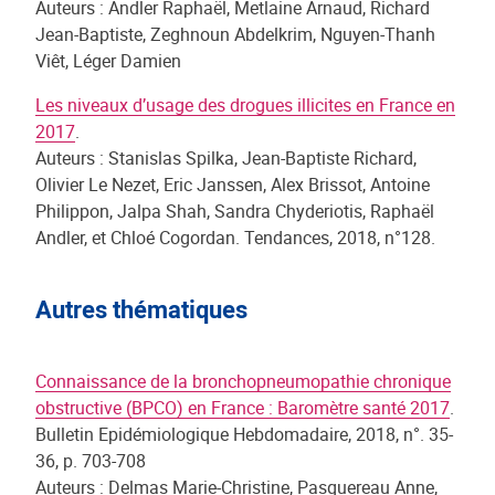
Auteurs : Andler Raphaël, Metlaine Arnaud, Richard
Jean-Baptiste, Zeghnoun Abdelkrim, Nguyen-Thanh
Viêt, Léger Damien
Les niveaux d’usage des drogues illicites en France en
2017
.
Auteurs : Stanislas Spilka, Jean-Baptiste Richard,
Olivier Le Nezet, Eric Janssen, Alex Brissot, Antoine
Philippon, Jalpa Shah, Sandra Chyderiotis, Raphaël
Andler, et Chloé Cogordan. Tendances, 2018, n°128.
Autres thématiques
Connaissance de la bronchopneumopathie chronique
obstructive (BPCO) en France : Baromètre santé 2017
.
Bulletin Epidémiologique Hebdomadaire, 2018, n°. 35-
36, p. 703-708
Auteurs : Delmas Marie-Christine, Pasquereau Anne,