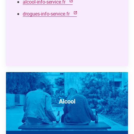
alcool-info-service.fr
drogues-info-service.fr
Alcool