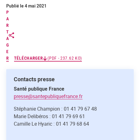
Publié le 4 mai 2021
P
A
R
T
A
G
E
R
TÉLÉCHARGER
(PDF - 237.62 KO)
Contacts presse
Santé publique France
presse@santepubliquefrance.fr
Stéphanie Champion : 01 41 79 67 48
Marie Delibéros : 01 41 79 69 61
Camille Le Hyaric : 01 41 79 68 64