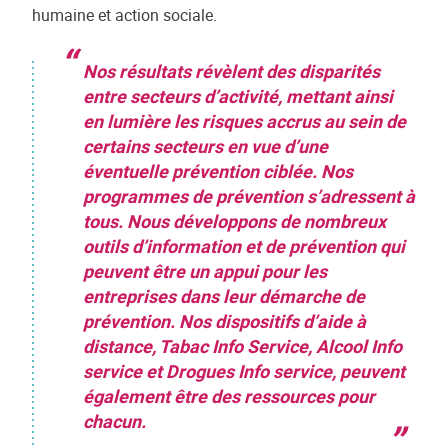
humaine et action sociale.
Nos résultats révèlent des disparités
entre secteurs d’activité, mettant ainsi
en lumière les risques accrus au sein de
certains secteurs en vue d’une
éventuelle prévention ciblée. Nos
programmes de prévention s’adressent à
tous. Nous développons de nombreux
outils d’information et de prévention qui
peuvent être un appui pour les
entreprises dans leur démarche de
prévention. Nos dispositifs d’aide à
distance, Tabac Info Service, Alcool Info
service et Drogues Info service, peuvent
également être des ressources pour
chacun.