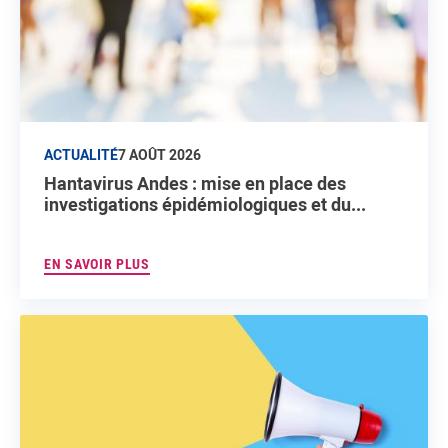
ACTUALITÉ
7 AOÛT 2026
Hantavirus Andes : mise en place des
investigations épidémiologiques et du...
EN SAVOIR PLUS