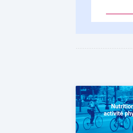
Nutritio
activité ph