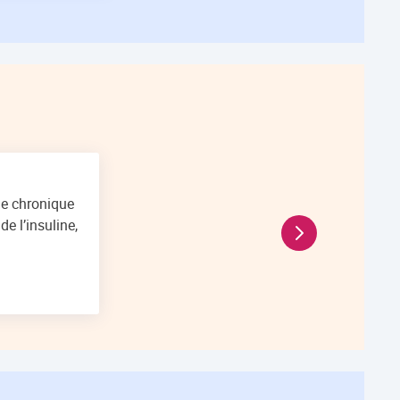
ie chronique
de l’insuline,
En savoir plus La 