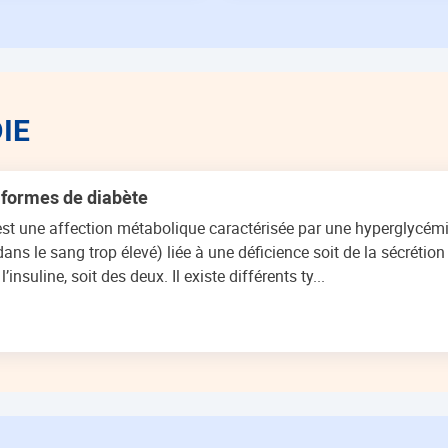
IE
 formes de diabète
est une affection métabolique caractérisée par une hyperglycém
ans le sang trop élevé) liée à une déficience soit de la sécrétion 
l’insuline, soit des deux. Il existe différents ty...