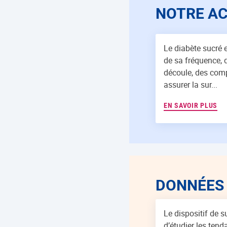
NOTRE A
Le diabète sucré 
de sa fréquence, d
découle, des comp
assurer la sur...
EN SAVOIR PLUS
DONNÉES
Le dispositif de 
d’étudier les ten