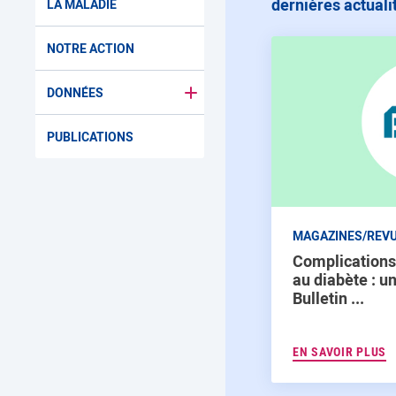
dernières actuali
LA MALADIE
NOTRE ACTION
DONNÉES
Basculer le sous menu pour Donn
PUBLICATIONS
MAGAZINES/REV
Complications
au diabète : u
Bulletin ...
EN SAVOIR PLUS