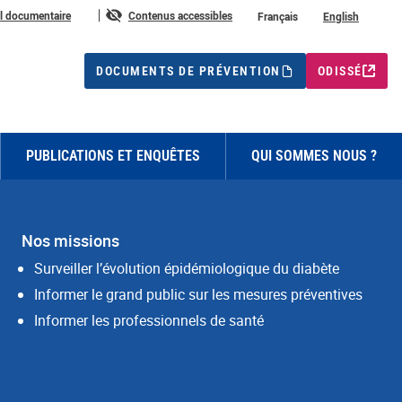
ure
il documentaire
Contenus accessibles
Français
English
DOCUMENTS DE PRÉVENTION
ODISSÉ
PUBLICATIONS ET ENQUÊTES
QUI SOMMES NOUS ?
Nos missions
Surveiller l’évolution épidémiologique du diabète
Informer le grand public sur les mesures préventives
Informer les professionnels de santé