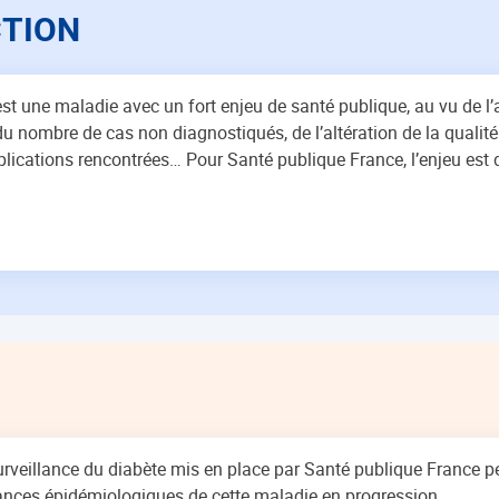
CTION
est une maladie avec un fort enjeu de santé publique, au vu de 
u nombre de cas non diagnostiqués, de l’altération de la qualité
lications rencontrées… Pour Santé publique France, l’enjeu est 
surveillance du diabète mis en place par Santé publique France 
dances épidémiologiques de cette maladie en progression.