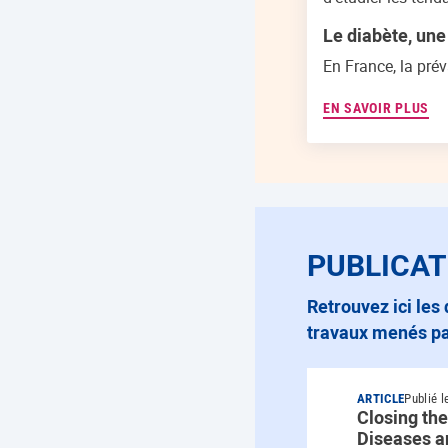
Le diabète, une
En France, la pré
EN SAVOIR PLUS
PUBLICAT
Retrouvez ici les dernières publications scientifiques relatives aux études et
travaux menés pa
ARTICLE
Publié l
Closing the
Diseases a