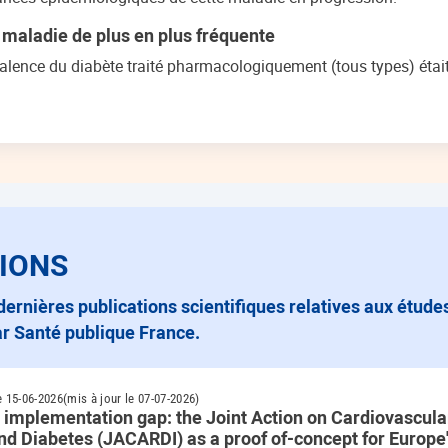
 maladie de plus en plus fréquente
valence du diabète traité pharmacologiquement (tous types) était 
IONS
r Santé publique France.
e 15-06-2026
(mis à jour le 07-07-2026)
 implementation gap: the Joint Action on Cardiovascula
nd Diabetes (JACARDI) as a proof of-concept for Europe