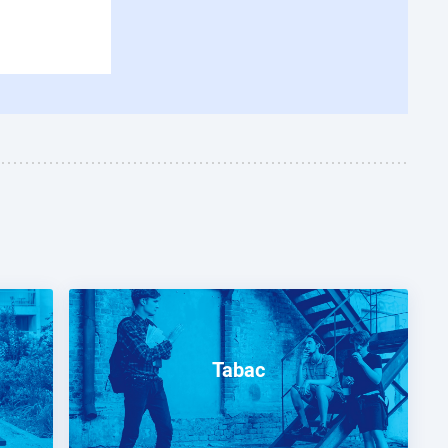
Tabac