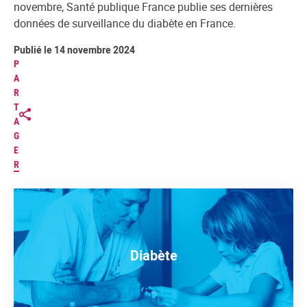
novembre, Santé publique France publie ses dernières
données de surveillance du diabète en France.
Publié le 14 novembre 2024
P
A
R
T
A
G
E
R
Diabète