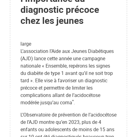
diagnostic précoce
chez les jeunes
large
L’association l’Aide aux Jeunes Diabétiques
(AJD) lance cette année une campagne
nationale « Ensemble, repérons les signes
du diabète de type 1 avant qu’il ne soit trop
tard ». Elle vise à favoriser un diagnostic
précoce et permettre de limiter les
complications allant de l’acidocétose
*
modérée jusqu’au coma
.
L’Observatoire de prévention de l’acidocétose
de l’AJD montre qu’en 2023, plus de 4
enfants ou adolescents de moins de 15 ans
sur 10 ont été diagnostiqués beaucoup trop