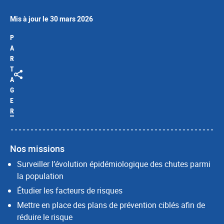
Mis à jour le 30 mars 2026
P
A
R
T
A
G
E
R
Nos missions
Surveiller l’évolution épidémiologique des chutes parmi
la population
Étudier les facteurs de risques
Mettre en place des plans de prévention ciblés afin de
réduire le risque