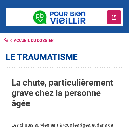
En savo
ACCUEIL DU DOSSIER
LE TRAUMATISME
La chute, particulièrement
grave chez la personne
âgée
Les chutes surviennent à tous les âges, et dans de