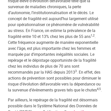
risque élevé d’évolution défavorable telle que la
survenue de maladies chroniques, la perte
d’autonomie, l’institutionnalisation et le décès. Le
concept de fragilité est aujourd’hui largement utilisé
pour opérationnaliser ce phénomène de vulnérabilité
au stress. En France, on estime la prévalence de la
1,2
fragilité entre 10 et 13% chez les plus de 55 ans
.
Cette fréquence augmente de manière exponentielle
avec l’âge, est plus importante chez les femmes et
marquée par d’importantes inégalités sociales. Le
repérage et le dépistage opportuniste de la fragilité
chez les individus de plus de 70 ans sont
3
recommandés par la HAS depuis 2013
. En effet, des
actions de prévention sont possibles pour diminuer le
risque d’évolution défavorable vers la dépendance ou
4,5
la survenue d’évènements graves tels que le chutes
.
Par ailleurs, le repérage de la fragilité est désormais
possible dans le Système National des Données de