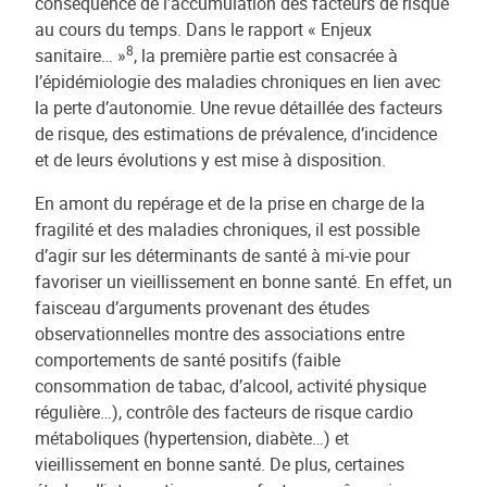
conséquence de l’accumulation des facteurs de risque
au cours du temps. Dans le rapport « Enjeux
8
sanitaire… »
, la première partie est consacrée à
l’épidémiologie des maladies chroniques en lien avec
la perte d’autonomie. Une revue détaillée des facteurs
de risque, des estimations de prévalence, d’incidence
et de leurs évolutions y est mise à disposition.
En amont du repérage et de la prise en charge de la
fragilité et des maladies chroniques, il est possible
d’agir sur les déterminants de santé à mi-vie pour
favoriser un vieillissement en bonne santé. En effet, un
faisceau d’arguments provenant des études
observationnelles montre des associations entre
comportements de santé positifs (faible
consommation de tabac, d’alcool, activité physique
régulière…), contrôle des facteurs de risque cardio
métaboliques (hypertension, diabète…) et
vieillissement en bonne santé. De plus, certaines