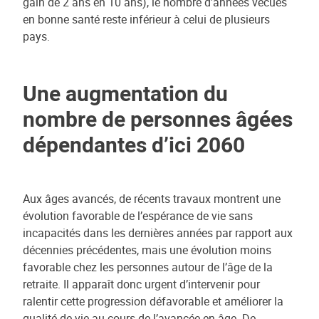
gain de 2 ans en 10 ans), le nombre d’années vécues
en bonne santé reste inférieur à celui de plusieurs
pays.
Une augmentation du
nombre de personnes âgées
dépendantes d’ici 2060
Aux âges avancés, de récents travaux montrent une
évolution favorable de l’espérance de vie sans
incapacités dans les dernières années par rapport aux
décennies précédentes, mais une évolution moins
favorable chez les personnes autour de l’âge de la
retraite. Il apparaît donc urgent d’intervenir pour
ralentir cette progression défavorable et améliorer la
qualité de vie au cours de l’avancée en âge. De