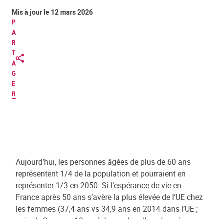
Mis à jour le 12 mars 2026
P
A
R
T
A
G
E
R
Aujourd’hui, les personnes âgées de plus de 60 ans
représentent 1/4 de la population et pourraient en
représenter 1/3 en 2050. Si l’espérance de vie en
France après 50 ans s’avère la plus élevée de l’UE chez
les femmes (37,4 ans vs 34,9 ans en 2014 dans l’UE ;