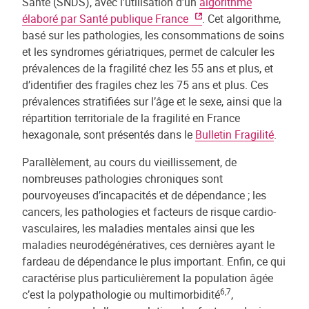
Santé (SNDS), avec l’utilisation d’un
algorithme
élaboré par Santé publique France
. Cet algorithme,
basé sur les pathologies, les consommations de soins
et les syndromes gériatriques, permet de calculer les
prévalences de la fragilité chez les 55 ans et plus, et
d’identifier des fragiles chez les 75 ans et plus. Ces
prévalences stratifiées sur l’âge et le sexe, ainsi que la
répartition territoriale de la fragilité en France
hexagonale, sont présentés dans le
Bulletin Fragilité
.
Parallèlement, au cours du vieillissement, de
nombreuses pathologies chroniques sont
pourvoyeuses d’incapacités et de dépendance ; les
cancers, les pathologies et facteurs de risque cardio-
vasculaires, les maladies mentales ainsi que les
maladies neurodégénératives, ces dernières ayant le
fardeau de dépendance le plus important. Enfin, ce qui
caractérise plus particulièrement la population âgée
6,7
c’est la polypathologie ou multimorbidité
,