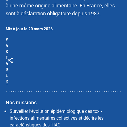
à une même origine alimentaire. En France, elles
sont à déclaration obligatoire depuis 1987.
Mis à jour le 20 mars 2026
P
A
R
T
A
G
E
R
Nos missions
Surveiller l’évolution épidémiologique des toxi-
infections alimentaires collectives et décrire les
caractéristiques des TIAC