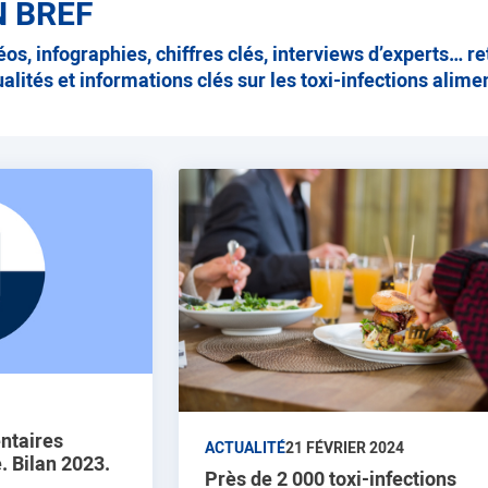
N BREF
éos, infographies, chiffres clés, interviews d’experts… re
ualités et informations clés sur les toxi-infections alime
ées
entaires
ACTUALITÉ
21 FÉVRIER 2024
. Bilan 2023.
Près de 2 000 toxi-infections