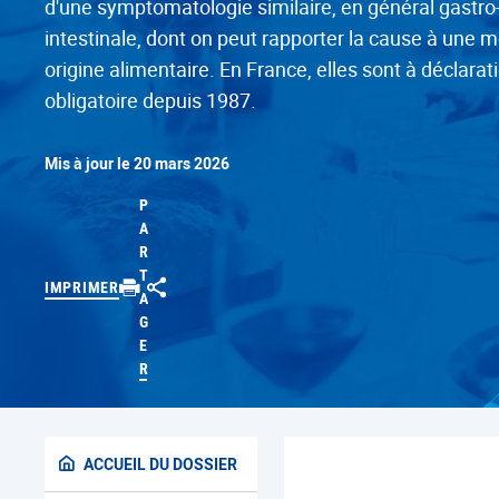
d'une symptomatologie similaire, en général gastro
intestinale, dont on peut rapporter la cause à une
origine alimentaire. En France, elles sont à déclarat
obligatoire depuis 1987.
Mis à jour le 20 mars 2026
P
A
R
T
IMPRIMER
A
G
E
R
ACCUEIL DU DOSSIER