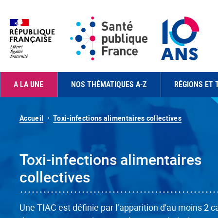
Aller au contenu principal
Navigation principale
A LA UNE
NOS THÉMATIQUES A-Z
RÉGIONS ET 
Accueil
Toxi-infections alimentaires collectives
Toxi-infections alimentaires
collectives
Une TIAC est définie par l’apparition d'au moins 2 c