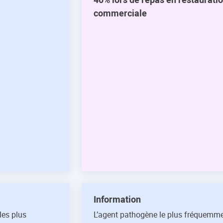
commerciale
Information
les plus
L’agent pathogène le plus fréquemm