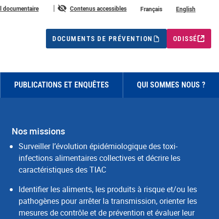
ure
il documentaire
Contenus accessibles
Français
English
DOCUMENTS DE PRÉVENTION
ODISSÉ
PUBLICATIONS ET ENQUÊTES
QUI SOMMES NOUS ?
Nos missions
Surveiller l’évolution épidémiologique des toxi-
infections alimentaires collectives et décrire les
caractéristiques des TIAC
Identifier les aliments, les produits à risque et/ou les
pathogènes pour arrêter la transmission, orienter les
mesures de contrôle et de prévention et évaluer leur