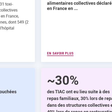
alimentaires collectives déclar
31 toxi-
en France en ...
collectives
 en France,
nes, dont 549 (2
l’hôpital
EN SAVOIR PLUS
~30%
touchées
des TIAC ont eu lieu suite à des
repas familiaux, 30% lors de re
dans des structures collectives 
40% lors de repas en restaurati