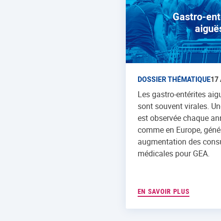
Gastro-ent
aiguë
DOSSIER THÉMATIQUE
17 
Les gastro-entérites aig
sont souvent virales. U
est observée chaque ann
comme en Europe, géné
augmentation des consu
médicales pour GEA.
EN SAVOIR PLUS