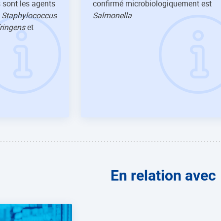
sont les agents
confirmé microbiologiquement est
:
Staphylococcus
Salmonella
fringens
et
En relation avec