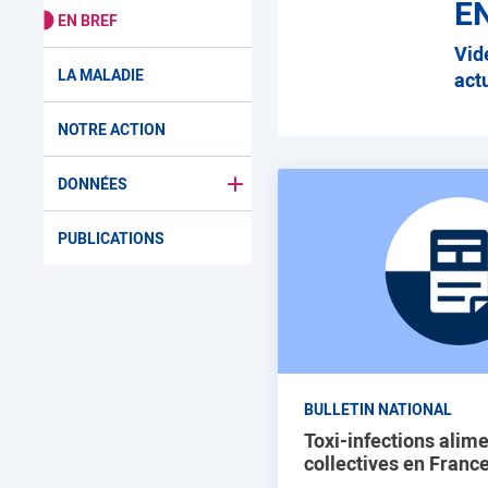
E
EN BREF
Vid
LA MALADIE
act
NOTRE ACTION
DONNÉES
Basculer le sous menu pour Donn
PUBLICATIONS
BULLETIN NATIONAL
Toxi-infections alim
collectives en France