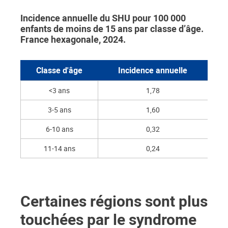
Incidence annuelle du SHU pour 100 000
enfants de moins de 15 ans par classe d’âge.
France hexagonale, 2024.
Classe d'âge
Incidence annuelle
<3 ans
1,78
3-5 ans
1,60
6-10 ans
0,32
11-14 ans
0,24
Certaines régions sont plus
touchées par le syndrome