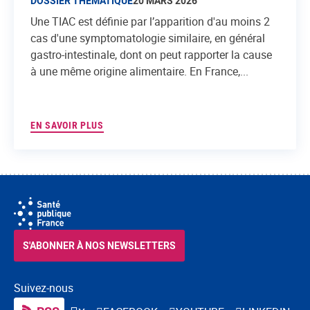
DOSSIER THÉMATIQUE
20 MARS 2026
Une TIAC est définie par l’apparition d'au moins 2
cas d'une symptomatologie similaire, en général
gastro-intestinale, dont on peut rapporter la cause
à une même origine alimentaire. En France,...
EN SAVOIR PLUS
S'ABONNER À NOS NEWSLETTERS
Suivez-nous