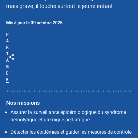
mais grave, il touche surtout le jeune enfant.
Mis à jour le 30 octobre 2025
P
A
R
T
A
G
E
R
Nos missions
Assurer la surveillance épidémiologique du syndrome
hémolytique et urémique pédiatrique
Détecter les épidémies et guider les mesures de contrôle