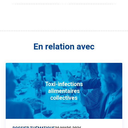
En relation avec
Toxi-infections
alimentaires
collectives