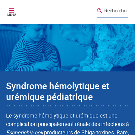
Aller au contenu principal
Rechercher
MENU
Syndrome hémolytique et
urémique pédiatrique
Le syndrome hémolytique et urémique est une
complication principalement rénale des infections à
Escherichia coli
producteurs de Shiga-toxines. Rare,