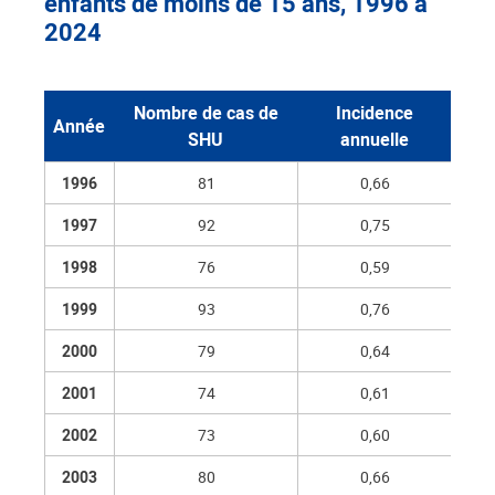
enfants de moins de 15 ans, 1996 à
2024
Nombre de cas de
Incidence
Année
SHU
annuelle
1996
81
0,66
1997
92
0,75
1998
76
0,59
1999
93
0,76
2000
79
0,64
2001
74
0,61
2002
73
0,60
2003
80
0,66