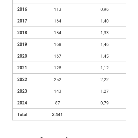
2016
113
0,96
2017
164
1,40
2018
154
1,33
2019
168
1,46
2020
167
1,45
2021
128
1,12
2022
252
2,22
2023
143
1,27
2024
87
0,79
Total
3 441