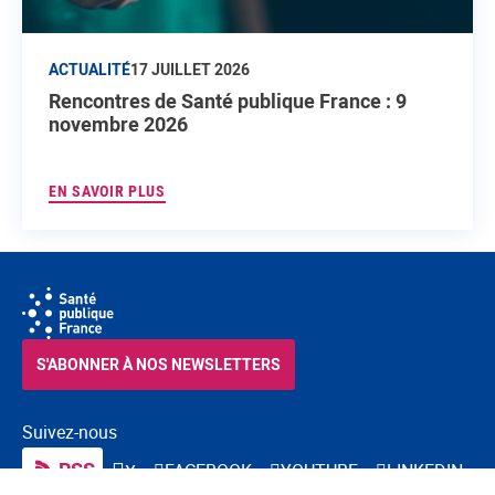
ACTUALITÉ
17 JUILLET 2026
Rencontres de Santé publique France : 9
novembre 2026
EN SAVOIR PLUS
S'ABONNER À NOS NEWSLETTERS
Suivez-nous
RSS
FACEBOOK
YOUTUBE
LINKEDIN
X