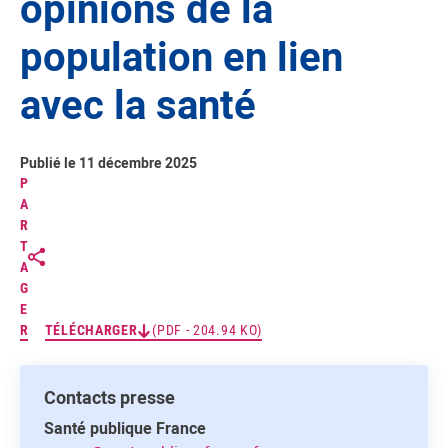
opinions de la
population en lien
avec la santé
Publié le 11 décembre 2025
P
A
R
T
A
G
E
R
TÉLÉCHARGER
(PDF - 204.94 KO)
Contacts presse
Santé publique France