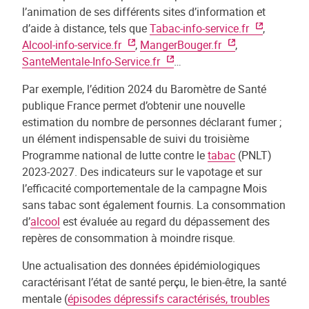
l’animation de ses différents sites d’information et
d’aide à distance, tels que
Tabac-info-service.fr
,
Alcool-info-service.fr
,
MangerBouger.fr
,
SanteMentale-Info-Service.fr
…
Par exemple, l’édition 2024 du Baromètre de Santé
publique France permet d’obtenir une nouvelle
estimation du nombre de personnes déclarant fumer ;
un élément indispensable de suivi du troisième
Programme national de lutte contre le
tabac
(PNLT)
2023-2027. Des indicateurs sur le vapotage et sur
l’efficacité comportementale de la campagne Mois
sans tabac sont également fournis. La consommation
d’
alcool
est évaluée au regard du dépassement des
repères de consommation à moindre risque.
Une actualisation des données épidémiologiques
caractérisant l’état de santé perçu, le bien-être, la santé
mentale (
épisodes dépressifs caractérisés, troubles