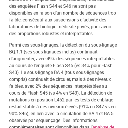
des enquêtes Flash S44 et S46 ne sont pas
disponibles en raison d’un nombre de séquences trop
faible, consécutif aux suspensions d’activité des
laboratoires de biologie médicale privés, pour avoir
des proportions robustes et interprétables.
Parmi ces sous-lignages, la détection du sous-lignage
BQ.1.1 (ses sous-lignages inclus) continuait
d’augmenter, avec 49% des séquences interprétables
au cours de l’enquête Flash S45 (vs 34% pour Flash
S43). Le sous-lignage BA.4 (tous sous-lignages
compris) continuait de circuler, mais à des niveaux
faibles, avec 2% des séquences interprétables au
cours de Flash S45 (vs 4% en S43). La détection de
mutations en position L452 par les tests de criblage
restait stable à des niveaux élevés (91% en S47 vs en
90% S46), en lien avec la circulation de BA.4 et BA.5
observée par séquençage. Des informations
complémentaires sont disponibles dans l’
analyse de