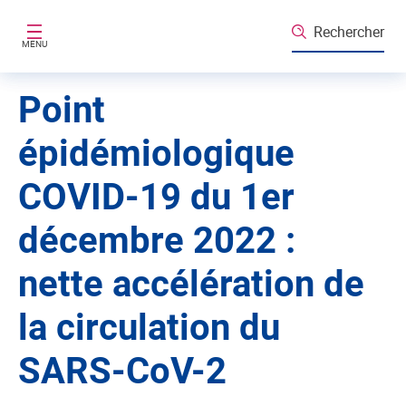
Aller au contenu principal
Rechercher
MENU
Point
épidémiologique
COVID-19 du 1er
décembre 2022 :
nette accélération de
la circulation du
SARS-CoV-2