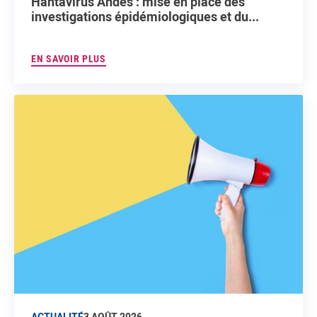
Hantavirus Andes : mise en place des
investigations épidémiologiques et du...
EN SAVOIR PLUS
ACTUALITÉ
3 AOÛT 2026