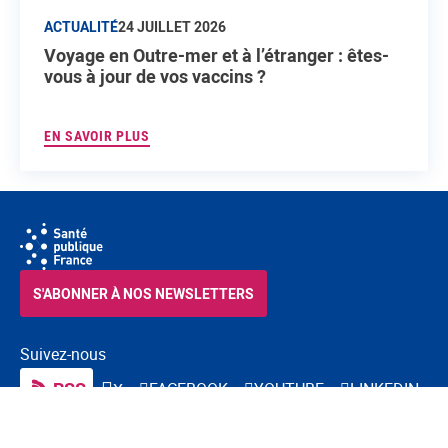
ACTUALITÉ
24 JUILLET 2026
Voyage en Outre-mer et à l’étranger : êtes-
vous à jour de vos vaccins ?
EN SAVOIR PLUS
S'ABONNER À NOS NEWSLETTERS
Suivez-nous
RSS
FACEBOOK
YOUTUBE
LINKEDIN
X
BLUESKY
INSTAGRAM