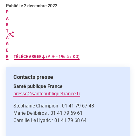
Publié le 2 décembre 2022
P
A
R
T
A
G
E
R
TÉLÉCHARGER
(PDF - 196.57 KO)
Contacts presse
Santé publique France
presse@santepubliquefrance.fr
Stéphanie Champion : 01 41 79 67 48
Marie Delibéros : 01 41 79 69 61
Camille Le Hyaric : 01 41 79 68 64