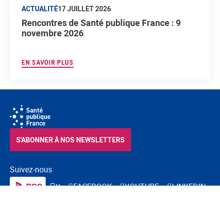
ACTUALITÉ
17 JUILLET 2026
Rencontres de Santé publique France : 9
novembre 2026
EN SAVOIR PLUS
S'ABONNER À NOS NEWSLETTERS
Suivez-nous
RSS
FACEBOOK
YOUTUBE
LINKEDIN
X
BLUESKY
INSTAGRAM