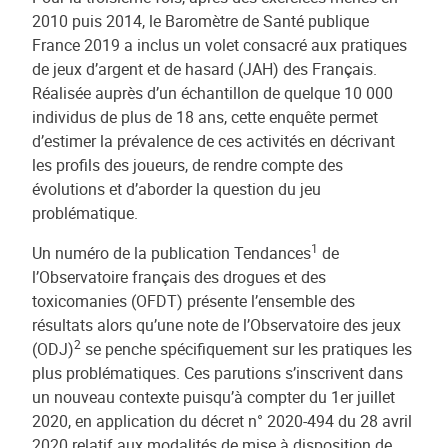
2010 puis 2014, le Baromètre de Santé publique
France 2019 a inclus un volet consacré aux pratiques
de jeux d’argent et de hasard (JAH) des Français.
Réalisée auprès d’un échantillon de quelque 10 000
individus de plus de 18 ans, cette enquête permet
d’estimer la prévalence de ces activités en décrivant
les profils des joueurs, de rendre compte des
évolutions et d’aborder la question du jeu
problématique.
1
Un numéro de la publication Tendances
de
l’Observatoire français des drogues et des
toxicomanies (OFDT) présente l’ensemble des
résultats alors qu’une note de l’Observatoire des jeux
2
(ODJ)
se penche spécifiquement sur les pratiques les
plus problématiques. Ces parutions s’inscrivent dans
un nouveau contexte puisqu’à compter du 1er juillet
2020, en application du décret n° 2020-494 du 28 avril
2020 relatif aux modalités de mise à disposition de