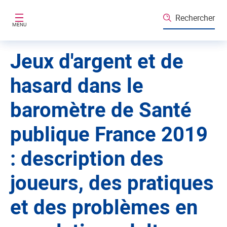
Aller au contenu principal
Rechercher
MENU
Jeux d'argent et de
hasard dans le
baromètre de Santé
publique France 2019
: description des
joueurs, des pratiques
et des problèmes en