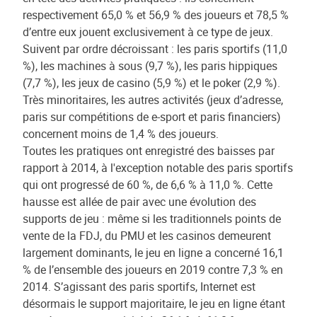
respectivement 65,0 % et 56,9 % des joueurs et 78,5 %
d’entre eux jouent exclusivement à ce type de jeux.
Suivent par ordre décroissant : les paris sportifs (11,0
%), les machines à sous (9,7 %), les paris hippiques
(7,7 %), les jeux de casino (5,9 %) et le poker (2,9 %).
Très minoritaires, les autres activités (jeux d’adresse,
paris sur compétitions de e-sport et paris financiers)
concernent moins de 1,4 % des joueurs.
Toutes les pratiques ont enregistré des baisses par
rapport à 2014, à l'exception notable des paris sportifs
qui ont progressé de 60 %, de 6,6 % à 11,0 %. Cette
hausse est allée de pair avec une évolution des
supports de jeu : même si les traditionnels points de
vente de la FDJ, du PMU et les casinos demeurent
largement dominants, le jeu en ligne a concerné 16,1
% de l’ensemble des joueurs en 2019 contre 7,3 % en
2014. S’agissant des paris sportifs, Internet est
désormais le support majoritaire, le jeu en ligne étant