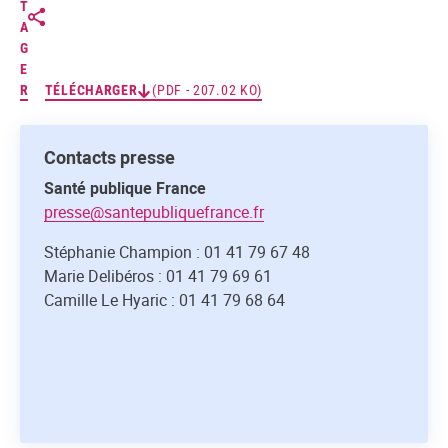
T
A
G
E
R
TÉLÉCHARGER
(PDF - 207.02 KO)
Contacts presse
Santé publique France
presse@santepubliquefrance.fr
Stéphanie Champion : 01 41 79 67 48
Marie Delibéros : 01 41 79 69 61
Camille Le Hyaric : 01 41 79 68 64