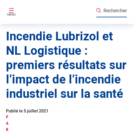
Aller au contenu principal
Rechercher
MENU
Incendie Lubrizol et
NL Logistique :
premiers résultats sur
l’impact de l’incendie
industriel sur la santé
Publié le 5 juillet 2021
P
A
R