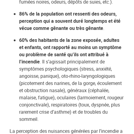
fumées noires, odeurs, dépôts de suies, etc.).
86% de la population ont ressenti des odeurs,
perception qui a souvent duré longtemps et été
vécue comme gênante ou très gênante
.
60% des habitants de la zone exposée, adultes
et enfants, ont rapporté au moins un symptôme
ou problème de santé qu’ils ont attribué à
l’incendie
. Il s’agissait principalement de
symptômes psychologiques (stress, anxiété,
angoisse, panique), oto-rhino-laryngologiques
(picotement des narines, de la gorge, écoulement
et obstruction nasale), généraux (céphalée,
malaise, fatigue), oculaires (larmoiement, rougeur
conjonctivale), respiratoires (toux, dyspnée, plus
rarement crise d’asthme) et de troubles du
sommeil.
La perception des nuisances générées par l’incendie a