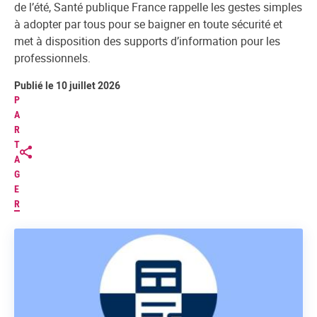
de l’été, Santé publique France rappelle les gestes simples
à adopter par tous pour se baigner en toute sécurité et
met à disposition des supports d’information pour les
professionnels.
Publié le 10 juillet 2026
P
A
R
T
A
G
E
R