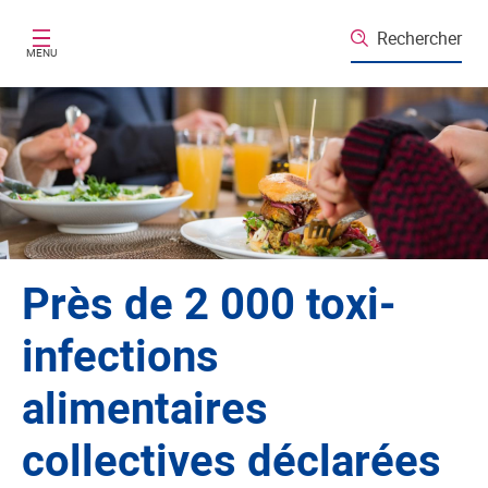
Aller au contenu principal
Rechercher
MENU
Près de 2 000 toxi-
infections
alimentaires
collectives déclarées