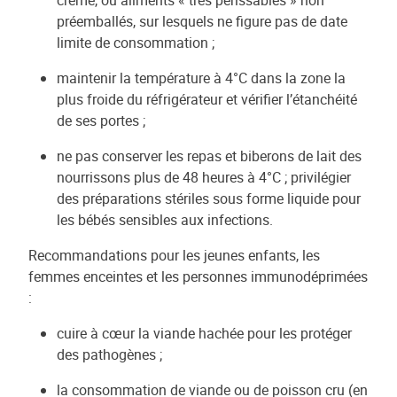
crème, ou aliments « très périssables » non
préemballés, sur lesquels ne figure pas de date
limite de consommation ;
maintenir la température à 4°C dans la zone la
plus froide du réfrigérateur et vérifier l’étanchéité
de ses portes ;
ne pas conserver les repas et biberons de lait des
nourrissons plus de 48 heures à 4°C ; privilégier
des préparations stériles sous forme liquide pour
les bébés sensibles aux infections.
Recommandations pour les jeunes enfants, les
femmes enceintes et les personnes immunodéprimées
:
cuire à cœur la viande hachée pour les protéger
des pathogènes ;
la consommation de viande ou de poisson cru (en