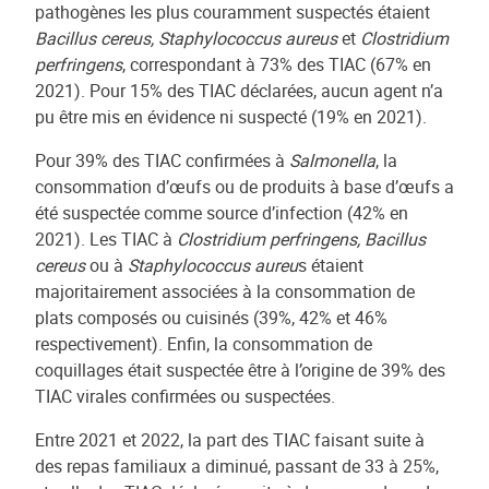
pathogènes les plus couramment suspectés étaient
Bacillus cereus, Staphylococcus aureus
et
Clostridium
perfringens
, correspondant à 73% des TIAC (67% en
2021). Pour 15% des TIAC déclarées, aucun agent n’a
pu être mis en évidence ni suspecté (19% en 2021).
Pour 39% des TIAC confirmées à
Salmonella
, la
consommation d’œufs ou de produits à base d’œufs a
été suspectée comme source d’infection (42% en
2021). Les TIAC à
Clostridium perfringens, Bacillus
cereus
ou à
Staphylococcus aureu
s étaient
majoritairement associées à la consommation de
plats composés ou cuisinés (39%, 42% et 46%
respectivement). Enfin, la consommation de
coquillages était suspectée être à l’origine de 39% des
TIAC virales confirmées ou suspectées.
Entre 2021 et 2022, la part des TIAC faisant suite à
des repas familiaux a diminué, passant de 33 à 25%,