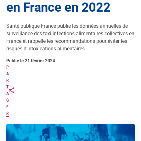
en France en 2022
Santé publique France publie les données annuelles de
surveillance des toxi-infections alimentaires collectives en
France et rappelle les recommandations pour éviter les
risques d’intoxications alimentaires.
Publié le 21 février 2024
P
A
R
T
A
G
E
R