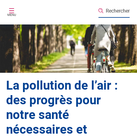
Aller au contenu principal
Rechercher
MENU
La pollution de l’air :
des progrès pour
notre santé
nécessaires et