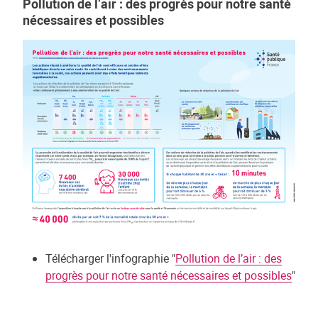
Pollution de l’air : des progrès pour notre santé
nécessaires et possibles
Télécharger l'infographie "
Pollution de l’air : des
progrès pour notre santé nécessaires et possibles
"