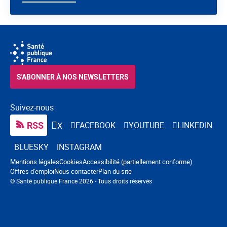
S'ABONNER À NOS NEWSLETTERS
Suivez-nous
RSS
FACEBOOK
YOUTUBE
LINKEDIN
X
BLUESKY
INSTAGRAM
Navigation pied de page
Mentions légales
Cookies
Accessibilité (partiellement conforme)
Offres d'emploi
Nous contacter
Plan du site
© Santé publique France 2026 - Tous droits réservés