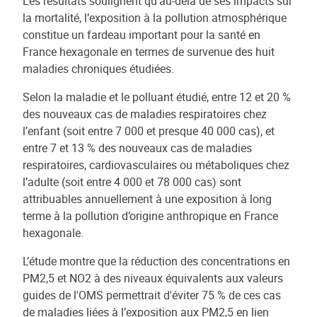
Les résultats soulignent qu’au-delà de ses impacts sur
la mortalité, l’exposition à la pollution atmosphérique
constitue un fardeau important pour la santé en
France hexagonale en termes de survenue des huit
maladies chroniques étudiées.
Selon la maladie et le polluant étudié, entre 12 et 20 %
des nouveaux cas de maladies respiratoires chez
l’enfant (soit entre 7 000 et presque 40 000 cas), et
entre 7 et 13 % des nouveaux cas de maladies
respiratoires, cardiovasculaires ou métaboliques chez
l’adulte (soit entre 4 000 et 78 000 cas) sont
attribuables annuellement à une exposition à long
terme à la pollution d’origine anthropique en France
hexagonale.
L’étude montre que la réduction des concentrations en
PM2,5 et NO2 à des niveaux équivalents aux valeurs
guides de l'OMS permettrait d'éviter 75 % de ces cas
de maladies liées à l’exposition aux PM2,5 en lien