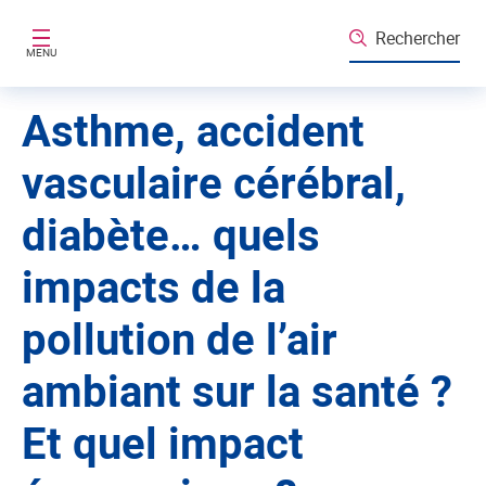
Aller au contenu principal
Rechercher
MENU
Asthme, accident
vasculaire cérébral,
diabète… quels
impacts de la
pollution de l’air
ambiant sur la santé ?
Et quel impact