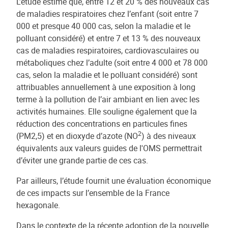
L’étude estime que, entre 12 et 20 % des nouveaux cas
de maladies respiratoires chez l’enfant (soit entre 7
000 et presque 40 000 cas, selon la maladie et le
polluant considéré) et entre 7 et 13 % des nouveaux
cas de maladies respiratoires, cardiovasculaires ou
métaboliques chez l’adulte (soit entre 4 000 et 78 000
cas, selon la maladie et le polluant considéré) sont
attribuables annuellement à une exposition à long
terme à la pollution de l’air ambiant en lien avec les
activités humaines. Elle souligne également que la
réduction des concentrations en particules fines
2
(PM2,5) et en dioxyde d’azote (NO
) à des niveaux
équivalents aux valeurs guides de l'OMS permettrait
d’éviter une grande partie de ces cas.
Par ailleurs, l’étude fournit une évaluation économique
de ces impacts sur l’ensemble de la France
hexagonale.
Dans le contexte de la récente adoption de la nouvelle