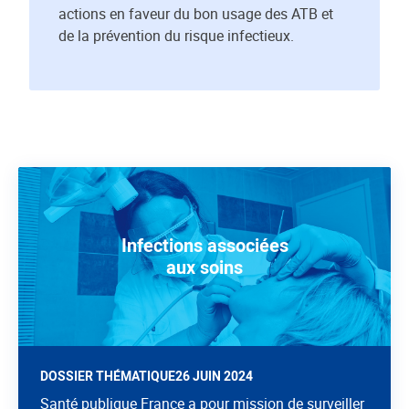
actions en faveur du bon usage des ATB et
de la prévention du risque infectieux.
Infections associées
aux soins
DOSSIER THÉMATIQUE
26 JUIN 2024
Santé publique France a pour mission de surveiller