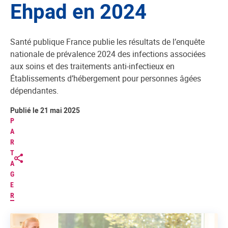
Ehpad en 2024
Santé publique France publie les résultats de l’enquête
nationale de prévalence 2024 des infections associées
aux soins et des traitements anti-infectieux en
Établissements d’hébergement pour personnes âgées
dépendantes.
Publié le 21 mai 2025
P
A
R
T
A
G
E
R