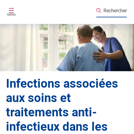
Aller au contenu principal
Rechercher
MENU
Infections associées
aux soins et
traitements anti-
infectieux dans les