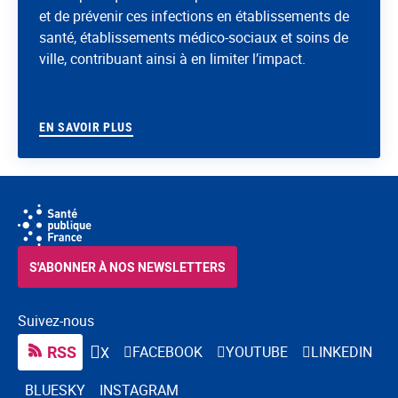
et de prévenir ces infections en établissements de
santé, établissements médico-sociaux et soins de
ville, contribuant ainsi à en limiter l’impact.
EN SAVOIR PLUS
S'ABONNER À NOS NEWSLETTERS
Suivez-nous
RSS
FACEBOOK
YOUTUBE
LINKEDIN
X
BLUESKY
INSTAGRAM