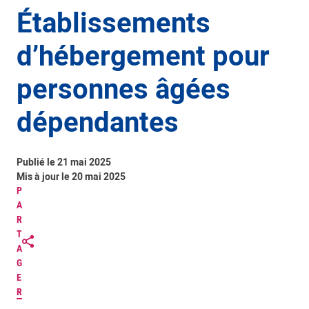
Établissements
d’hébergement pour
personnes âgées
dépendantes
Publié le 21 mai 2025
Mis à jour le 20 mai 2025
P
A
R
T
A
G
E
R