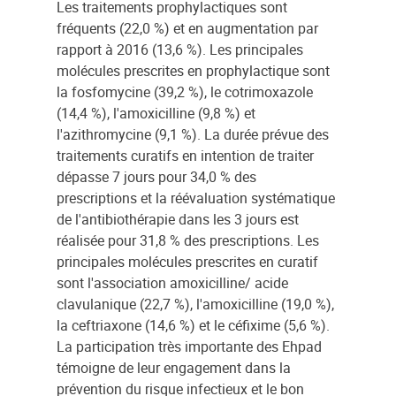
Les traitements prophylactiques sont
fréquents (22,0 %) et en augmentation par
rapport à 2016 (13,6 %). Les principales
molécules prescrites en prophylactique sont
la fosfomycine (39,2 %), le cotrimoxazole
(14,4 %), l'amoxicilline (9,8 %) et
l'azithromycine (9,1 %). La durée prévue des
traitements curatifs en intention de traiter
dépasse 7 jours pour 34,0 % des
prescriptions et la réévaluation systématique
de l'antibiothérapie dans les 3 jours est
réalisée pour 31,8 % des prescriptions. Les
principales molécules prescrites en curatif
sont l'association amoxicilline/ acide
clavulanique (22,7 %), l'amoxicilline (19,0 %),
la ceftriaxone (14,6 %) et le céfixime (5,6 %).
La participation très importante des Ehpad
témoigne de leur engagement dans la
prévention du risque infectieux et le bon