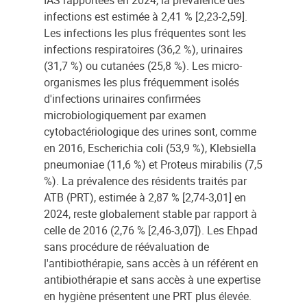
IAS rapportées en 2024, la prévalence des
infections est estimée à 2,41 % [2,23-2,59].
Les infections les plus fréquentes sont les
infections respiratoires (36,2 %), urinaires
(31,7 %) ou cutanées (25,8 %). Les micro-
organismes les plus fréquemment isolés
d'infections urinaires confirmées
microbiologiquement par examen
cytobactériologique des urines sont, comme
en 2016, Escherichia coli (53,9 %), Klebsiella
pneumoniae (11,6 %) et Proteus mirabilis (7,5
%). La prévalence des résidents traités par
ATB (PRT), estimée à 2,87 % [2,74-3,01] en
2024, reste globalement stable par rapport à
celle de 2016 (2,76 % [2,46-3,07]). Les Ehpad
sans procédure de réévaluation de
l'antibiothérapie, sans accès à un référent en
antibiothérapie et sans accès à une expertise
en hygiène présentent une PRT plus élevée.