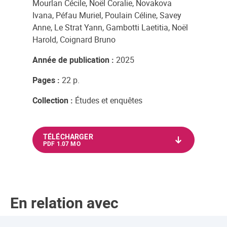
Mourlan Cécile, Noël Coralie, Novakova
Ivana, Péfau Muriel, Poulain Céline, Savey
Anne, Le Strat Yann, Gambotti Laetitia, Noël
Harold, Coignard Bruno
Année de publication :
2025
Pages :
22 p.
Collection :
Études et enquêtes
TÉLÉCHARGER
PDF 1.07 MO
En relation avec