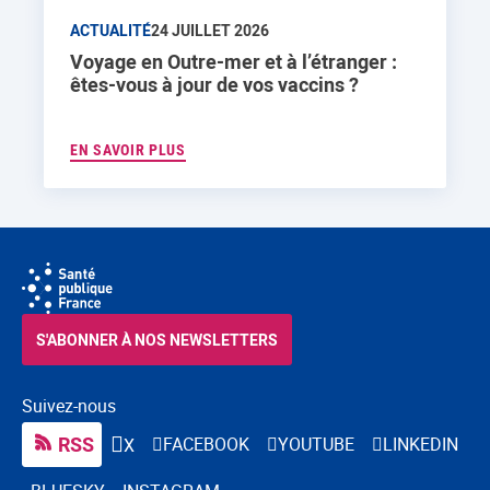
ACTUALITÉ
24 JUILLET 2026
Voyage en Outre-mer et à l’étranger :
êtes-vous à jour de vos vaccins ?
EN SAVOIR PLUS
S'ABONNER À NOS NEWSLETTERS
Suivez-nous
RSS
FACEBOOK
YOUTUBE
LINKEDIN
X