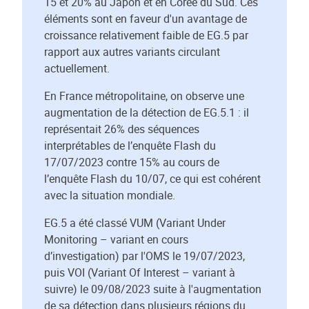
15 et 20% au Japon et en Corée du Sud. Ces
éléments sont en faveur d'un avantage de
croissance relativement faible de EG.5 par
rapport aux autres variants circulant
actuellement.
En France métropolitaine, on observe une
augmentation de la détection de EG.5.1 : il
représentait 26% des séquences
interprétables de l’enquête Flash du
17/07/2023 contre 15% au cours de
l’enquête Flash du 10/07, ce qui est cohérent
avec la situation mondiale.
EG.5 a été classé VUM (Variant Under
Monitoring – variant en cours
d’investigation) par l'OMS le 19/07/2023,
puis VOI (Variant Of Interest – variant à
suivre) le 09/08/2023 suite à l'augmentation
de sa détection dans plusieurs régions du