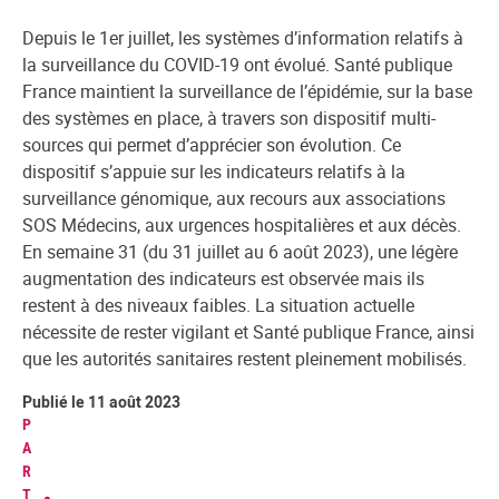
Depuis le 1er juillet, les systèmes d’information relatifs à
la surveillance du COVID-19 ont évolué. Santé publique
France maintient la surveillance de l’épidémie, sur la base
des systèmes en place, à travers son dispositif multi-
sources qui permet d’apprécier son évolution. Ce
dispositif s’appuie sur les indicateurs relatifs à la
surveillance génomique, aux recours aux associations
SOS Médecins, aux urgences hospitalières et aux décès.
En semaine 31 (du 31 juillet au 6 août 2023), une légère
augmentation des indicateurs est observée mais ils
restent à des niveaux faibles. La situation actuelle
nécessite de rester vigilant et Santé publique France, ainsi
que les autorités sanitaires restent pleinement mobilisés.
Publié le 11 août 2023
P
A
R
T