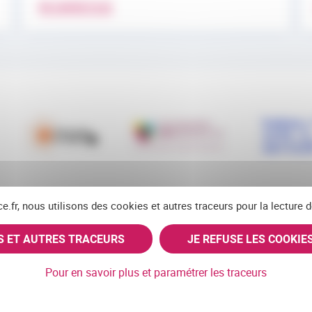
EN SAVOIR PLUS
ce.fr, nous utilisons des cookies et autres traceurs pour la lecture
ES ET AUTRES TRACEURS
JE REFUSE LES COOKIE
RSS
FACEBOOK
YOUTUBE
LINKEDIN
BLUE
X
Pour en savoir plus et paramétrer les traceurs
Navigation pied de page
Mentions légales
Cookies
Accessibilité (