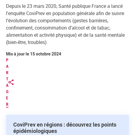
Depuis le 23 mars 2020, Santé publique France a lancé
l'enquête CoviPrev en population générale afin de suivre
l’évolution des comportements (gestes barrières,
confinement, consommation d’alcool et de tabac,
alimentation et activité physique) et de la santé mentale
(bien-être, troubles).
Mis à jour le 15 octobre 2024
P
A
R
T
A
G
E
R
CoviPrev en régions : découvrez les points
épidémiologiques