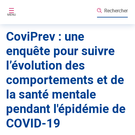
Aller au contenu principal
Rechercher
MENU
CoviPrev : une
enquête pour suivre
l’évolution des
comportements et de
la santé mentale
pendant l'épidémie de
COVID-19