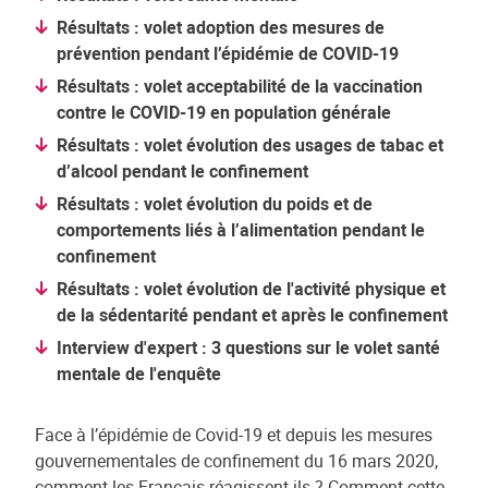
Résultats : volet adoption des mesures de
prévention pendant l’épidémie de COVID-19
Résultats : volet acceptabilité de la vaccination
contre le COVID-19 en population générale
Résultats : volet évolution des usages de tabac et
d’alcool pendant le confinement
Résultats : volet évolution du poids et de
comportements liés à l’alimentation pendant le
confinement
Résultats : volet évolution de l'activité physique et
de la sédentarité pendant et après le confinement
Interview d'expert : 3 questions sur le volet santé
mentale de l'enquête
Face à l’épidémie de Covid-19 et depuis les mesures
gouvernementales de confinement du 16 mars 2020,
comment les Français réagissent-ils ? Comment cette