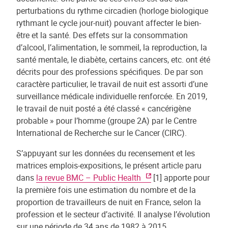
perturbations du rythme circadien (horloge biologique
rythmant le cycle jour-nuit) pouvant affecter le bien-
être et la santé. Des effets sur la consommation
d’alcool, l’alimentation, le sommeil, la reproduction, la
santé mentale, le diabète, certains cancers, etc. ont été
décrits pour des professions spécifiques. De par son
caractère particulier, le travail de nuit est assorti d’une
surveillance médicale individuelle renforcée. En 2019,
le travail de nuit posté a été classé « cancérigène
probable » pour l’homme (groupe 2A) par le Centre
International de Recherche sur le Cancer (CIRC).
S’appuyant sur les données du recensement et les
matrices emplois-expositions, le présent article paru
dans
la revue BMC – Public Health
[1] apporte pour
la première fois une estimation du nombre et de la
proportion de travailleurs de nuit en France, selon la
profession et le secteur d’activité. Il analyse l’évolution
sur une période de 34 ans de 1982 à 2015.