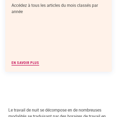
Accédez à tous les articles du mois classés par
année
EN SAVOIR PLUS
Le travail de nuit se décompose en de nombreuses
modalités se traduisant par des horaires de travail en