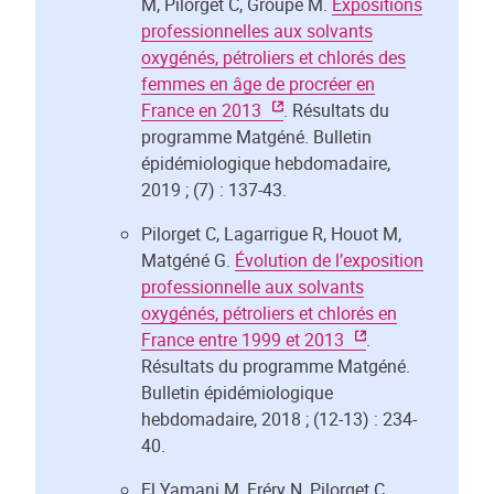
M, Pilorget C, Groupe M.
Expositions
professionnelles aux solvants
oxygénés, pétroliers et chlorés des
femmes en âge de procréer en
France en 2013
. Résultats du
programme Matgéné. Bulletin
épidémiologique hebdomadaire,
2019 ; (7) : 137-43.
Pilorget C, Lagarrigue R, Houot M,
Matgéné G.
Évolution de l’exposition
professionnelle aux solvants
oxygénés, pétroliers et chlorés en
France entre 1999 et 2013
.
Résultats du programme Matgéné.
Bulletin épidémiologique
hebdomadaire, 2018 ; (12-13) : 234-
40.
El Yamani M, Fréry N, Pilorget C.