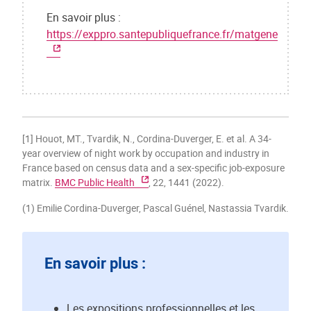
En savoir plus :
https://exppro.santepubliquefrance.fr/matgene
[1] Houot, MT., Tvardik, N., Cordina-Duverger, E. et al. A 34-
year overview of night work by occupation and industry in
France based on census data and a sex-specific job-exposure
matrix.
BMC Public Health
, 22, 1441 (2022).
(1) Emilie Cordina-Duverger, Pascal Guénel, Nastassia Tvardik.
En savoir plus :
Les expositions professionnelles et les