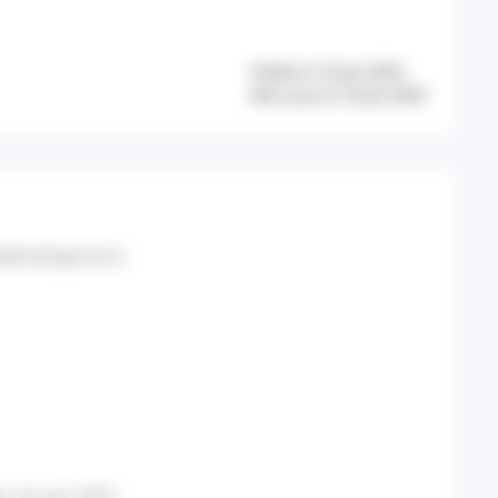
Publié le 10 juin 2025
Mis à jour le 10 juin 2025
idémiologie de la
, 4-6 juin 2025