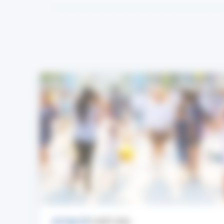
ACTUALITÉ
7 AOÛT 2026