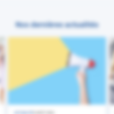
Nos dernières actualités
ACTUALITÉ
3 AOÛT 2026