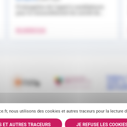
Prolongation de l’appel à candidatures
pour le renouvellement du comité de...
EN SAVOIR PLUS
ce.fr, nous utilisons des cookies et autres traceurs pour la lecture
ES ET AUTRES TRACEURS
JE REFUSE LES COOKIE