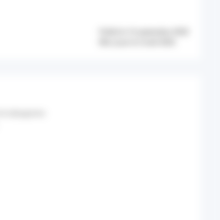
Publié le 16 septembre 2020
Mis à jour le 5 août 2026
 le tabagisme