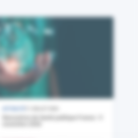
ACTUALITÉ
17 JUILLET 2026
Rencontres de Santé publique France : 9
novembre 2026