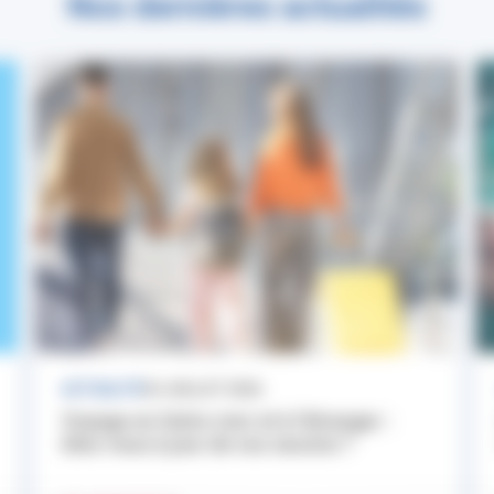
Nos dernières actualités
ACTUALITÉ
24 JUILLET 2026
Voyage en Outre-mer et à l’étranger :
êtes-vous à jour de vos vaccins ?