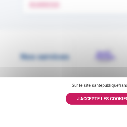
EN SAVOIR PLUS
Nos services
Sur le site santepubliquefran
J'ACCEPTE LES COOKI
Suivez-nous
© Santé publique France 2026 - Tous droits réservés