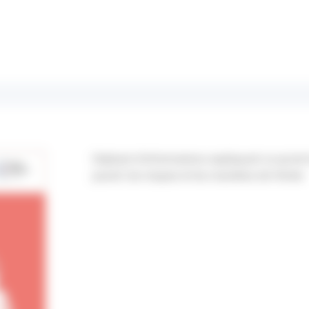
Dépliant d'informations expliquant ce qu'est
passif, les risques et les manières de l'éviter.