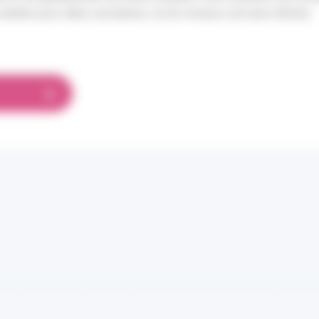
adultes pour idées suicidaires, où les niveaux sont plus élevés).