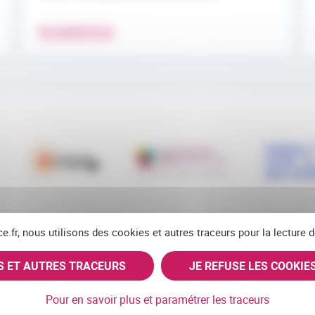
EN SAVOIR PLUS
ce.fr, nous utilisons des cookies et autres traceurs pour la lecture
ES ET AUTRES TRACEURS
JE REFUSE LES COOKIE
RSS
FACEBOOK
YOUTUBE
LINKEDIN
BLUE
X
Pour en savoir plus et paramétrer les traceurs