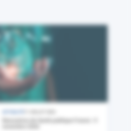
ACTUALITÉ
17 JUILLET 2026
Rencontres de Santé publique France : 9
novembre 2026