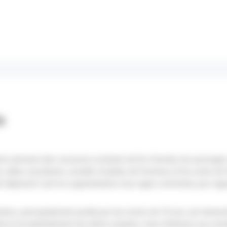
s
me semaine des vacances scolaires de fin d'année, les passage
e, idées suicidaires, anxiété, troubles de l'humeur et les actes 
at dépressif sont en augmentation tous âges confondus par rapp
tion, principalement portée par les moins de 18 ans, est obser
e et est globalement de même ampleur voire inférieure aux ann