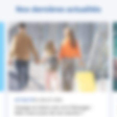
Nos dernières actualités
ACTUALITÉ
24 JUILLET 2026
Voyage en Outre-mer et à l’étranger :
êtes-vous à jour de vos vaccins ?