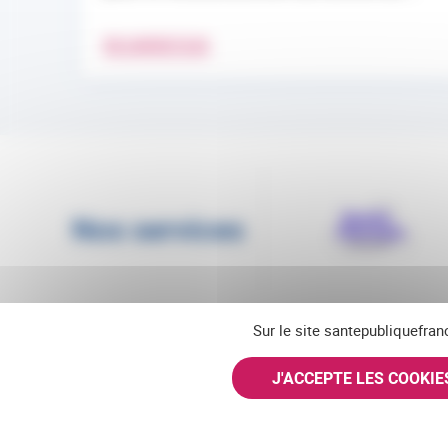
EN SAVOIR PLUS
Nos services
Sur le site santepubliquefran
J'ACCEPTE LES COOKI
Suivez-nous