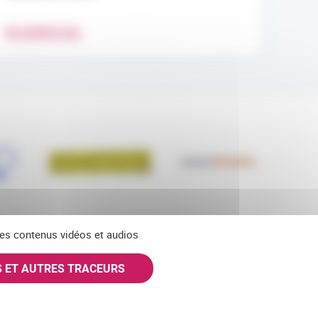
EN SAVOIR PLUS
 des contenus vidéos et audios
S ET AUTRES TRACEURS
SKY
INSTAGRAM
S'ABONNER À NOS NEWSLETTERS