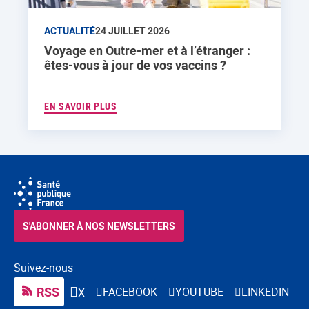
ACTUALITÉ
24 JUILLET 2026
Voyage en Outre-mer et à l’étranger :
êtes-vous à jour de vos vaccins ?
EN SAVOIR PLUS
S'ABONNER À NOS NEWSLETTERS
Suivez-nous
RSS
FACEBOOK
YOUTUBE
LINKEDIN
X