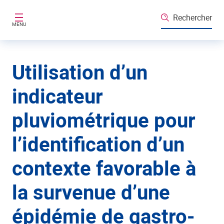
Aller au contenu principal
Rechercher
MENU
Utilisation d’un
indicateur
pluviométrique pour
l’identification d’un
contexte favorable à
la survenue d’une
épidémie de gastro-