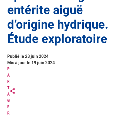
entérite aiguë
d’origine hydrique.
Étude exploratoire
Publié le 28 juin 2024
Mis à jour le 19 juin 2024
P
A
R
T
A
G
E
R