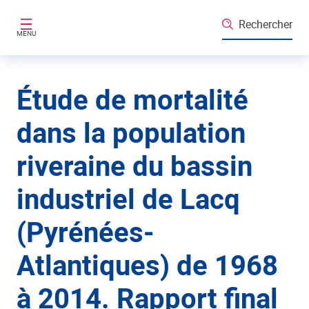
Aller au contenu principal
Rechercher
MENU
Étude de mortalité
dans la population
riveraine du bassin
industriel de Lacq
(Pyrénées-
Atlantiques) de 1968
à 2014. Rapport final