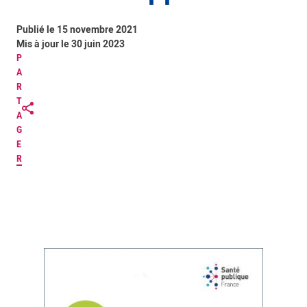
Publié le 15 novembre 2021
Mis à jour le 30 juin 2023
P
A
R
T
A
G
E
R