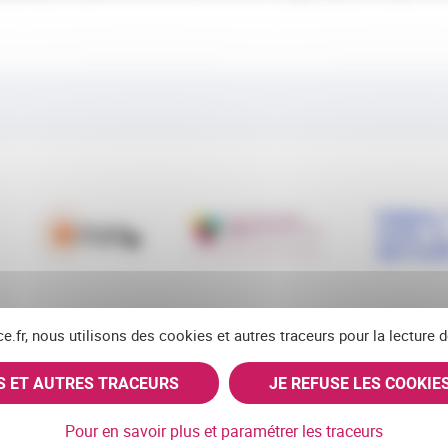
ce.fr, nous utilisons des cookies et autres traceurs pour la lecture
ES ET AUTRES TRACEURS
JE REFUSE LES COOKIE
RSS
FACEBOOK
YOUTUBE
LINKEDIN
BLUE
X
Pour en savoir plus et paramétrer les traceurs