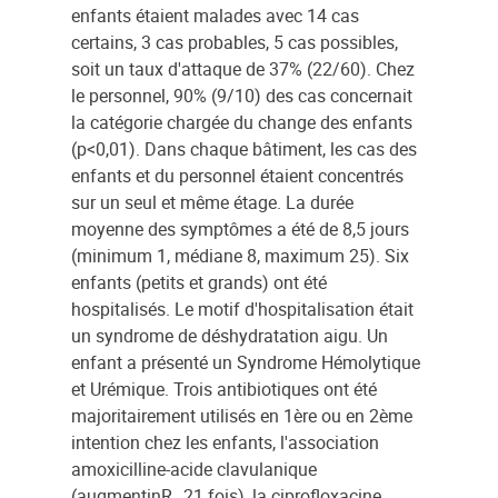
enfants étaient malades avec 14 cas
certains, 3 cas probables, 5 cas possibles,
soit un taux d'attaque de 37% (22/60). Chez
le personnel, 90% (9/10) des cas concernait
la catégorie chargée du change des enfants
(p<0,01). Dans chaque bâtiment, les cas des
enfants et du personnel étaient concentrés
sur un seul et même étage. La durée
moyenne des symptômes a été de 8,5 jours
(minimum 1, médiane 8, maximum 25). Six
enfants (petits et grands) ont été
hospitalisés. Le motif d'hospitalisation était
un syndrome de déshydratation aigu. Un
enfant a présenté un Syndrome Hémolytique
et Urémique. Trois antibiotiques ont été
majoritairement utilisés en 1ère ou en 2ème
intention chez les enfants, l'association
amoxicilline-acide clavulanique
(augmentinR,, 21 fois), la ciprofloxacine