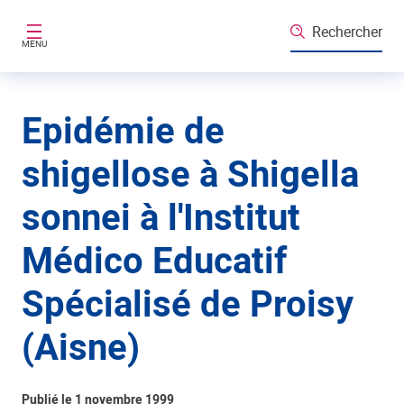
Aller au contenu principal
Rechercher
MENU
Epidémie de
shigellose à Shigella
sonnei à l'Institut
Médico Educatif
Spécialisé de Proisy
(Aisne)
Publié le 1 novembre 1999