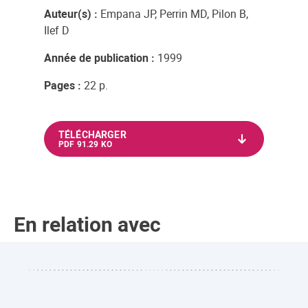
Auteur(s) :
Empana JP, Perrin MD, Pilon B,
Ilef D
Année de publication :
1999
Pages :
22 p.
TÉLÉCHARGER
PDF 91.29 KO
En relation avec