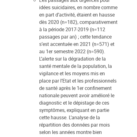
Les passages aux urgences pour
idées suicidaires, en nombre comme
en part d’activité, étaient en hausse
dès 2020 (n=182), comparativement
à la période 2017-2019 (n=112
passages par an) ; cette tendance
s’est accentuée en 2021 (n=571) et
au 1er semestre 2022 (n=590).
L’alerte sur la dégradation de la
santé mentale de la population, la
vigilance et les moyens mis en
place par l’Etat et les professionnels
de santé après le 1er confinement
nationale peuvent avoir amélioré le
diagnostic et le dépistage de ces
symptômes, expliquant en partie
cette hausse. L’analyse de la
répartition des données par mois
selon les années montre bien