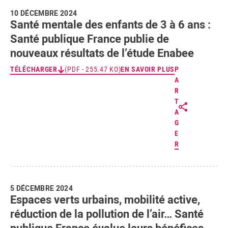
10 DÉCEMBRE 2024
Santé mentale des enfants de 3 à 6 ans :
Santé publique France publie de
nouveaux résultats de l’étude Enabee
TÉLÉCHARGER
(PDF - 255.47 KO)
EN SAVOIR PLUS
P
A
R
T
A
G
E
R
5 DÉCEMBRE 2024
Espaces verts urbains, mobilité active,
réduction de la pollution de l’air… Santé
publique France évalue leurs bénéfices