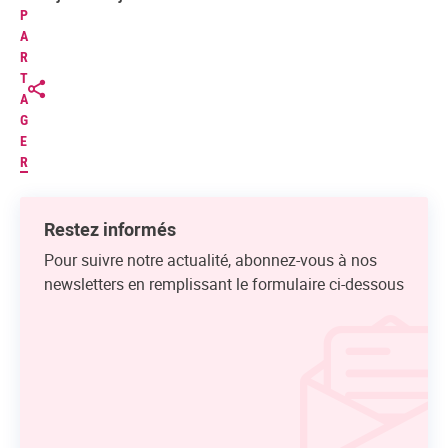
P
A
R
T
A
G
E
R
Restez informés
Pour suivre notre actualité, abonnez-vous à nos
newsletters en remplissant le formulaire ci-dessous