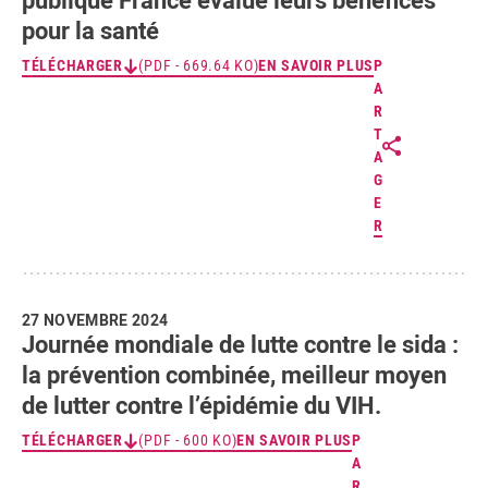
pour la santé
TÉLÉCHARGER
(PDF - 669.64 KO)
EN SAVOIR PLUS
P
A
R
T
A
G
E
R
27 NOVEMBRE 2024
Journée mondiale de lutte contre le sida :
la prévention combinée, meilleur moyen
de lutter contre l’épidémie du VIH.
TÉLÉCHARGER
(PDF - 600 KO)
EN SAVOIR PLUS
P
A
R