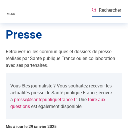
Aller au contenu principal
Rechercher
MENU
Presse
Retrouvez ici les communiqués et dossiers de presse
réalisés par Santé publique France ou en collaboration
avec ses partenaires.
Vous êtes journaliste ? Vous souhaitez recevoir les
actualités presse de Santé publique France, écrivez
à
presse@santepubliquefrance.fr
. Une
foire aux
questions
est également disponible.
Mis à jour le 29 janvier 2025