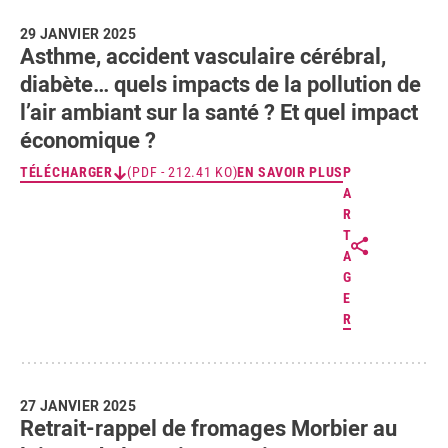
29 JANVIER 2025
Asthme, accident vasculaire cérébral,
diabète… quels impacts de la pollution de
l’air ambiant sur la santé ? Et quel impact
économique ?
TÉLÉCHARGER
(PDF - 212.41 KO)
EN SAVOIR PLUS
P
A
R
T
A
G
E
R
27 JANVIER 2025
Retrait-rappel de fromages Morbier au