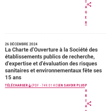
T
A
G
E
R
26 DÉCEMBRE 2024
La Charte d’Ouverture à la Société des
établissements publics de recherche,
d’expertise et d’évaluation des risques
sanitaires et environnementaux fête ses
15 ans
TÉLÉCHARGER
(PDF - 749.01 KO)
EN SAVOIR PLUS
P
A
R
T
A