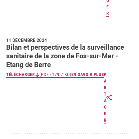
G
E
R
11 DÉCEMBRE 2024
Bilan et perspectives de la surveillance
sanitaire de la zone de Fos-sur-Mer -
Etang de Berre
TÉLÉCHARGER
(PDF - 179.7 KO)
EN SAVOIR PLUS
P
A
R
T
A
G
E
R