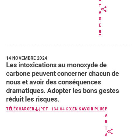
T
A
G
E
R
14 NOVEMBRE 2024
Les intoxications au monoxyde de
carbone peuvent concerner chacun de
nous et avoir des conséquences
dramatiques. Adopter les bons gestes
réduit les risques.
TÉLÉCHARGER
(PDF - 134.04 KO)
EN SAVOIR PLUS
P
A
R
T
A