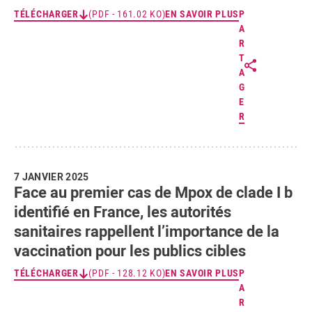
TÉLÉCHARGER
(PDF - 161.02 KO)
EN SAVOIR PLUS
P
A
R
T
A
G
E
R
7 JANVIER 2025
Face au premier cas de Mpox de clade I b
identifié en France, les autorités
sanitaires rappellent l’importance de la
vaccination pour les publics cibles
TÉLÉCHARGER
(PDF - 128.12 KO)
EN SAVOIR PLUS
P
A
R