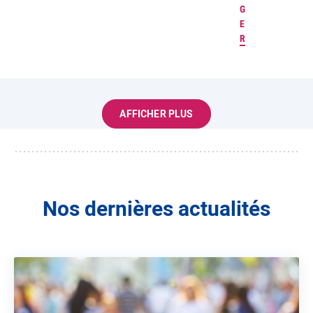
G
E
R
AFFICHER PLUS
Nos dernières actualités