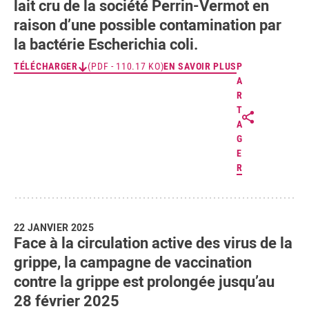
lait cru de la société Perrin-Vermot en
raison d’une possible contamination par
la bactérie Escherichia coli.
TÉLÉCHARGER
(PDF - 110.17 KO)
EN SAVOIR PLUS
P
A
R
T
A
G
E
R
22 JANVIER 2025
Face à la circulation active des virus de la
grippe, la campagne de vaccination
contre la grippe est prolongée jusqu’au
28 février 2025