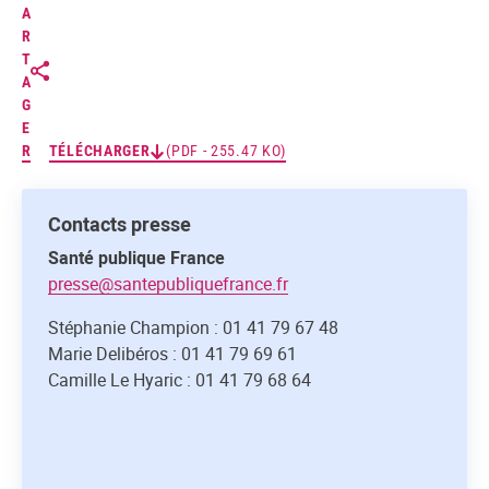
A
R
T
A
G
E
R
TÉLÉCHARGER
(PDF - 255.47 KO)
Contacts presse
Santé publique France
presse@santepubliquefrance.fr
Stéphanie Champion : 01 41 79 67 48
Marie Delibéros : 01 41 79 69 61
Camille Le Hyaric : 01 41 79 68 64