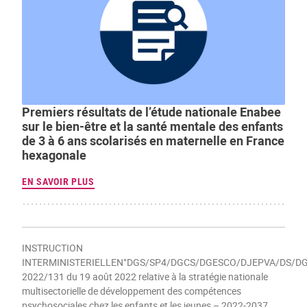
Premiers résultats de l’étude nationale Enabee
sur le bien-être et la santé mentale des enfants
de 3 à 6 ans scolarisés en maternelle en France
hexagonale
EN SAVOIR PLUS
INSTRUCTION
INTERMINISTERIELLEN°DGS/SP4/DGCS/DGESCO/DJEPVA/DS/DG
2022/131 du 19 août 2022 relative à la stratégie nationale
multisectorielle de développement des compétences
psychosociales chez les enfants et les jeunes – 2022-2037