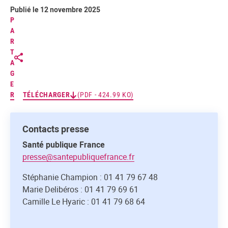
Publié le 12 novembre 2025
P
A
R
T
A
G
E
R
TÉLÉCHARGER
(PDF - 424.99 KO)
Contacts presse
Santé publique France
presse@santepubliquefrance.fr
Stéphanie Champion : 01 41 79 67 48
Marie Delibéros : 01 41 79 69 61
Camille Le Hyaric : 01 41 79 68 64