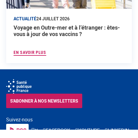
ACTUALITÉ
24 JUILLET 2026
Voyage en Outre-mer et à l’étranger : êtes-
vous à jour de vos vaccins ?
EN SAVOIR PLUS
S'ABONNER À NOS NEWSLETTERS
Suivez-nous
RSS
FACEBOOK
YOUTUBE
LINKEDIN
X