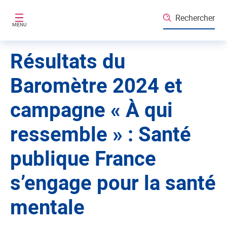
Aller au contenu principal
Rechercher
MENU
Résultats du
Baromètre 2024 et
campagne « À qui
ressemble » : Santé
publique France
s’engage pour la santé
mentale