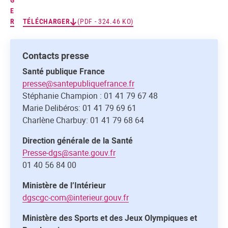
G
E
R
TÉLÉCHARGER
(PDF - 324.46 KO)
Contacts presse
Santé publique France
presse@santepubliquefrance.fr
Stéphanie Champion : 01 41 79 67 48
Marie Delibéros: 01 41 79 69 61
Charlène Charbuy: 01 41 79 68 64
Direction générale de la Santé
Presse-dgs@sante.gouv.fr
01 40 56 84 00
Ministère de l’Intérieur
dgscgc-com@interieur.gouv.fr
Ministère des Sports et des Jeux Olympiques et