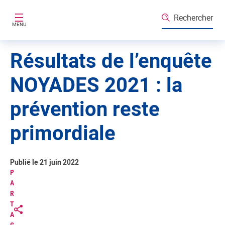
Aller au contenu principal
Rechercher
MENU
Résultats de l’enquête
NOYADES 2021 : la
prévention reste
primordiale
Publié le 21 juin 2022
P
A
R
T
A