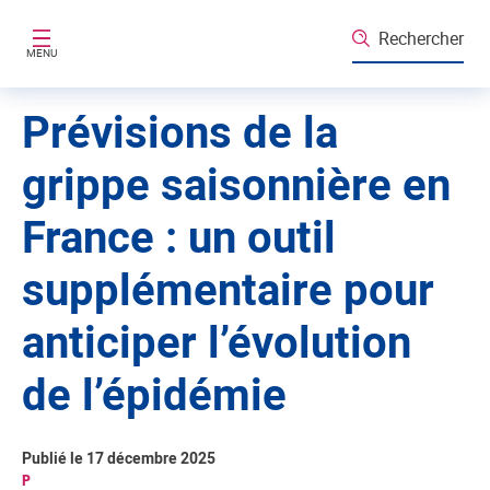
Aller au contenu principal
Rechercher
MENU
Prévisions de la
grippe saisonnière en
France : un outil
supplémentaire pour
anticiper l’évolution
de l’épidémie
Publié le 17 décembre 2025
P