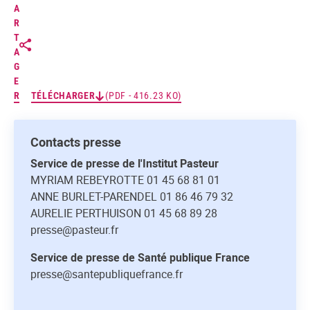
A
R
T
A
G
E
R
TÉLÉCHARGER
(PDF - 416.23 KO)
Contacts presse
Service de presse de l'Institut Pasteur
MYRIAM REBEYROTTE 01 45 68 81 01
ANNE BURLET-PARENDEL 01 86 46 79 32
AURELIE PERTHUISON 01 45 68 89 28
presse@pasteur.fr
Service de presse de Santé publique France
presse@santepubliquefrance.fr