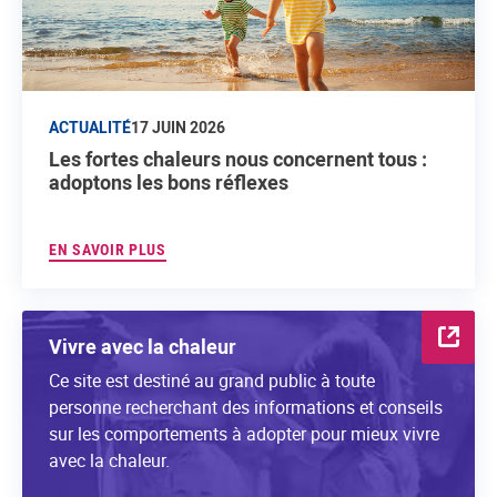
ACTUALITÉ
17 JUIN 2026
Les fortes chaleurs nous concernent tous :
adoptons les bons réflexes
EN SAVOIR PLUS
Vivre avec la chaleur
Ce site est destiné au grand public à toute
personne recherchant des informations et conseils
sur les comportements à adopter pour mieux vivre
avec la chaleur.