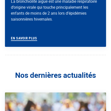
La bronchiolite aiguë est une maladie respiratoire
d’origine virale qui touche principalement les
enfants de moins de 2 ans lors d’épidémies
saisonnières hivernales.
EN SAVOIR PLUS
Nos dernières actualités