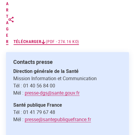
A
R
T
A
G
E
R
TÉLÉCHARGER
(PDF - 274.16 KO)
Contacts presse
Direction générale de la Santé
Mission Information et Communication
Tél : 01 40 56 84 00
Mél :
presse-dgs@sante.gouv.fr
Santé publique France
Tél : 01 41 79 67 48
Mél :
presse@santepubliquefrance.fr