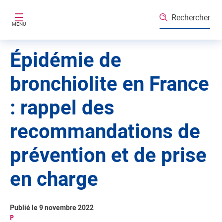
Aller au contenu principal
Rechercher
MENU
Épidémie de
bronchiolite en France
: rappel des
recommandations de
prévention et de prise
en charge
Publié le 9 novembre 2022
P