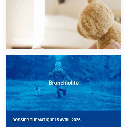
VOIR LE DÉPLIANT
Bronchiolite
DOSSIER THÉMATIQUE
15 AVRIL 2026